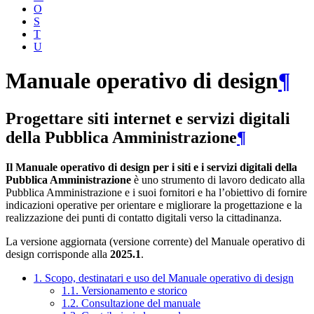
O
S
T
U
Manuale operativo di design
¶
Progettare siti internet e servizi digitali
della Pubblica Amministrazione
¶
Il Manuale operativo di design per i siti e i servizi digitali della
Pubblica Amministrazione
è uno strumento di lavoro dedicato alla
Pubblica Amministrazione e i suoi fornitori e ha l’obiettivo di fornire
indicazioni operative per orientare e migliorare la progettazione e la
realizzazione dei punti di contatto digitali verso la cittadinanza.
La versione aggiornata (versione corrente) del Manuale operativo di
design corrisponde alla
2025.1
.
1. Scopo, destinatari e uso del Manuale operativo di design
1.1. Versionamento e storico
1.2. Consultazione del manuale