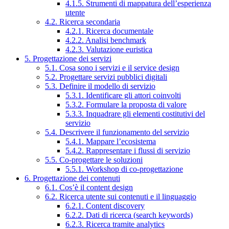
4.1.5. Strumenti di mappatura dell’esperienza
utente
4.2. Ricerca secondaria
4.2.1. Ricerca documentale
4.2.2. Analisi benchmark
4.2.3. Valutazione euristica
5. Progettazione dei servizi
5.1. Cosa sono i servizi e il service design
5.2. Progettare servizi pubblici digitali
5.3. Definire il modello di servizio
5.3.1. Identificare gli attori coinvolti
5.3.2. Formulare la proposta di valore
5.3.3. Inquadrare gli elementi costitutivi del
servizio
5.4. Descrivere il funzionamento del servizio
5.4.1. Mappare l’ecosistema
5.4.2. Rappresentare i flussi di servizio
5.5. Co-progettare le soluzioni
5.5.1. Workshop di co-progettazione
6. Progettazione dei contenuti
6.1. Cos’è il content design
6.2. Ricerca utente sui contenuti e il linguaggio
6.2.1. Content discovery
6.2.2. Dati di ricerca (search keywords)
6.2.3. Ricerca tramite analytics