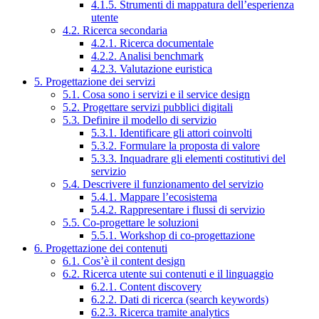
4.1.5. Strumenti di mappatura dell’esperienza
utente
4.2. Ricerca secondaria
4.2.1. Ricerca documentale
4.2.2. Analisi benchmark
4.2.3. Valutazione euristica
5. Progettazione dei servizi
5.1. Cosa sono i servizi e il service design
5.2. Progettare servizi pubblici digitali
5.3. Definire il modello di servizio
5.3.1. Identificare gli attori coinvolti
5.3.2. Formulare la proposta di valore
5.3.3. Inquadrare gli elementi costitutivi del
servizio
5.4. Descrivere il funzionamento del servizio
5.4.1. Mappare l’ecosistema
5.4.2. Rappresentare i flussi di servizio
5.5. Co-progettare le soluzioni
5.5.1. Workshop di co-progettazione
6. Progettazione dei contenuti
6.1. Cos’è il content design
6.2. Ricerca utente sui contenuti e il linguaggio
6.2.1. Content discovery
6.2.2. Dati di ricerca (search keywords)
6.2.3. Ricerca tramite analytics