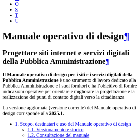
O
S
T
U
Manuale operativo di design
¶
Progettare siti internet e servizi digitali
della Pubblica Amministrazione
¶
Il Manuale operativo di design per i siti e i servizi digitali della
Pubblica Amministrazione
è uno strumento di lavoro dedicato alla
Pubblica Amministrazione e i suoi fornitori e ha l’obiettivo di fornire
indicazioni operative per orientare e migliorare la progettazione e la
realizzazione dei punti di contatto digitali verso la cittadinanza.
La versione aggiornata (versione corrente) del Manuale operativo di
design corrisponde alla
2025.1
.
1. Scopo, destinatari e uso del Manuale operativo di design
1.1. Versionamento e storico
1.2. Consultazione del manuale