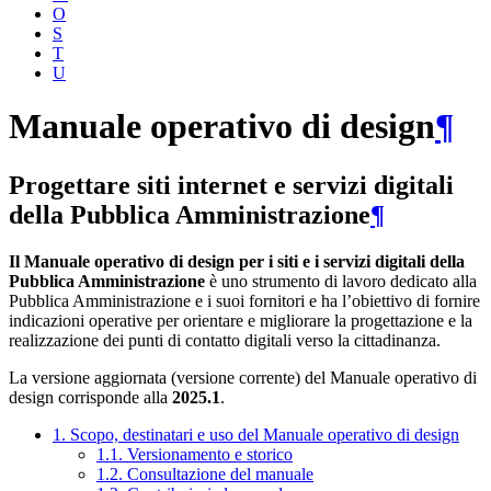
O
S
T
U
Manuale operativo di design
¶
Progettare siti internet e servizi digitali
della Pubblica Amministrazione
¶
Il Manuale operativo di design per i siti e i servizi digitali della
Pubblica Amministrazione
è uno strumento di lavoro dedicato alla
Pubblica Amministrazione e i suoi fornitori e ha l’obiettivo di fornire
indicazioni operative per orientare e migliorare la progettazione e la
realizzazione dei punti di contatto digitali verso la cittadinanza.
La versione aggiornata (versione corrente) del Manuale operativo di
design corrisponde alla
2025.1
.
1. Scopo, destinatari e uso del Manuale operativo di design
1.1. Versionamento e storico
1.2. Consultazione del manuale