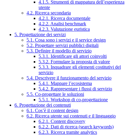
4.1.5. Strumenti di mappatura dell’esperienza
utente
4.2. Ricerca secondaria
4.2.1. Ricerca documentale
4.2.2. Analisi benchmark
4.2.3. Valutazione euristica
5. Progettazione dei servizi
5.1. Cosa sono i servizi e il service design
5.2. Progettare servizi pubblici digitali
5.3. Definire il modello di servizio
5.3.1. Identificare gli attori coinvolti
5.3.2. Formulare la proposta di valore
5.3.3. Inquadrare gli elementi costitutivi del
servizio
5.4. Descrivere il funzionamento del servizio
5.4.1. Mappare l’ecosistema
5.4.2. Rappresentare i flussi di servizio
5.5. Co-progettare le soluzioni
5.5.1. Workshop di co-progettazione
6. Progettazione dei contenuti
6.1. Cos’è il content design
6.2. Ricerca utente sui contenuti e il linguaggio
6.2.1. Content discovery
6.2.2. Dati di ricerca (search keywords)
6.2.3. Ricerca tramite analytics