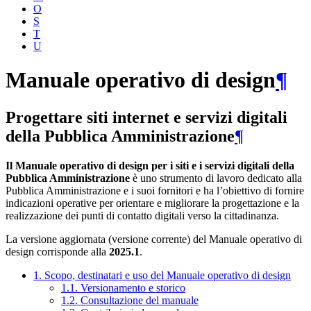
O
S
T
U
Manuale operativo di design
¶
Progettare siti internet e servizi digitali
della Pubblica Amministrazione
¶
Il Manuale operativo di design per i siti e i servizi digitali della
Pubblica Amministrazione
è uno strumento di lavoro dedicato alla
Pubblica Amministrazione e i suoi fornitori e ha l’obiettivo di fornire
indicazioni operative per orientare e migliorare la progettazione e la
realizzazione dei punti di contatto digitali verso la cittadinanza.
La versione aggiornata (versione corrente) del Manuale operativo di
design corrisponde alla
2025.1
.
1. Scopo, destinatari e uso del Manuale operativo di design
1.1. Versionamento e storico
1.2. Consultazione del manuale