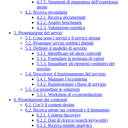
4.1.5. Strumenti di mappatura dell’esperienza
utente
4.2. Ricerca secondaria
4.2.1. Ricerca documentale
4.2.2. Analisi benchmark
4.2.3. Valutazione euristica
5. Progettazione dei servizi
5.1. Cosa sono i servizi e il service design
5.2. Progettare servizi pubblici digitali
5.3. Definire il modello di servizio
5.3.1. Identificare gli attori coinvolti
5.3.2. Formulare la proposta di valore
5.3.3. Inquadrare gli elementi costitutivi del
servizio
5.4. Descrivere il funzionamento del servizio
5.4.1. Mappare l’ecosistema
5.4.2. Rappresentare i flussi di servizio
5.5. Co-progettare le soluzioni
5.5.1. Workshop di co-progettazione
6. Progettazione dei contenuti
6.1. Cos’è il content design
6.2. Ricerca utente sui contenuti e il linguaggio
6.2.1. Content discovery
6.2.2. Dati di ricerca (search keywords)
6.2.3. Ricerca tramite analytics