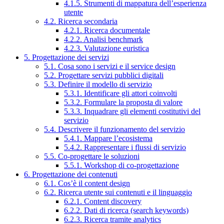
4.1.5. Strumenti di mappatura dell’esperienza
utente
4.2. Ricerca secondaria
4.2.1. Ricerca documentale
4.2.2. Analisi benchmark
4.2.3. Valutazione euristica
5. Progettazione dei servizi
5.1. Cosa sono i servizi e il service design
5.2. Progettare servizi pubblici digitali
5.3. Definire il modello di servizio
5.3.1. Identificare gli attori coinvolti
5.3.2. Formulare la proposta di valore
5.3.3. Inquadrare gli elementi costitutivi del
servizio
5.4. Descrivere il funzionamento del servizio
5.4.1. Mappare l’ecosistema
5.4.2. Rappresentare i flussi di servizio
5.5. Co-progettare le soluzioni
5.5.1. Workshop di co-progettazione
6. Progettazione dei contenuti
6.1. Cos’è il content design
6.2. Ricerca utente sui contenuti e il linguaggio
6.2.1. Content discovery
6.2.2. Dati di ricerca (search keywords)
6.2.3. Ricerca tramite analytics