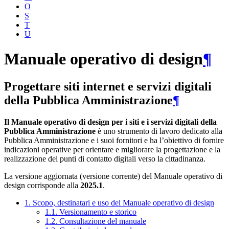
O
S
T
U
Manuale operativo di design
¶
Progettare siti internet e servizi digitali
della Pubblica Amministrazione
¶
Il Manuale operativo di design per i siti e i servizi digitali della
Pubblica Amministrazione
è uno strumento di lavoro dedicato alla
Pubblica Amministrazione e i suoi fornitori e ha l’obiettivo di fornire
indicazioni operative per orientare e migliorare la progettazione e la
realizzazione dei punti di contatto digitali verso la cittadinanza.
La versione aggiornata (versione corrente) del Manuale operativo di
design corrisponde alla
2025.1
.
1. Scopo, destinatari e uso del Manuale operativo di design
1.1. Versionamento e storico
1.2. Consultazione del manuale