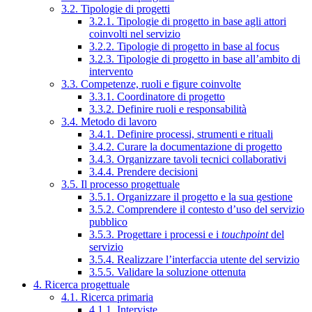
3.2. Tipologie di progetti
3.2.1. Tipologie di progetto in base agli attori
coinvolti nel servizio
3.2.2. Tipologie di progetto in base al focus
3.2.3. Tipologie di progetto in base all’ambito di
intervento
3.3. Competenze, ruoli e figure coinvolte
3.3.1. Coordinatore di progetto
3.3.2. Definire ruoli e responsabilità
3.4. Metodo di lavoro
3.4.1. Definire processi, strumenti e rituali
3.4.2. Curare la documentazione di progetto
3.4.3. Organizzare tavoli tecnici collaborativi
3.4.4. Prendere decisioni
3.5. Il processo progettuale
3.5.1. Organizzare il progetto e la sua gestione
3.5.2. Comprendere il contesto d’uso del servizio
pubblico
3.5.3. Progettare i processi e i
touchpoint
del
servizio
3.5.4. Realizzare l’interfaccia utente del servizio
3.5.5. Validare la soluzione ottenuta
4. Ricerca progettuale
4.1. Ricerca primaria
4.1.1. Interviste