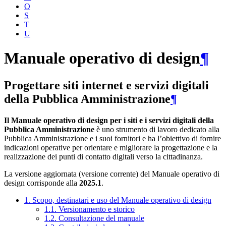
O
S
T
U
Manuale operativo di design
¶
Progettare siti internet e servizi digitali
della Pubblica Amministrazione
¶
Il Manuale operativo di design per i siti e i servizi digitali della
Pubblica Amministrazione
è uno strumento di lavoro dedicato alla
Pubblica Amministrazione e i suoi fornitori e ha l’obiettivo di fornire
indicazioni operative per orientare e migliorare la progettazione e la
realizzazione dei punti di contatto digitali verso la cittadinanza.
La versione aggiornata (versione corrente) del Manuale operativo di
design corrisponde alla
2025.1
.
1. Scopo, destinatari e uso del Manuale operativo di design
1.1. Versionamento e storico
1.2. Consultazione del manuale