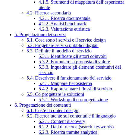
4.1.5. Strumenti di mappatura dell’esperienza
utente
4.2. Ricerca secondaria
4.2.1. Ricerca documentale
4.2.2. Analisi benchmark
4.2.3. Valutazione euristica
5. Progettazione dei servizi
5.1. Cosa sono i servizi e il service design
5.2. Progettare servizi pubblici digitali
5.3. Definire il modello di servizio
5.3.1. Identificare gli attori coinvolti
5.3.2. Formulare la proposta di valore
5.3.3. Inquadrare gli elementi costitutivi del
servizio
5.4. Descrivere il funzionamento del servizio
5.4.1. Mappare l’ecosistema
5.4.2. Rappresentare i flussi di servizio
5.5. Co-progettare le soluzioni
5.5.1. Workshop di co-progettazione
6. Progettazione dei contenuti
6.1. Cos’è il content design
6.2. Ricerca utente sui contenuti e il linguaggio
6.2.1. Content discovery
6.2.2. Dati di ricerca (search keywords)
6.2.3. Ricerca tramite analytics