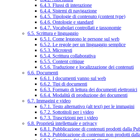
6.4.3. Flussi di interazione
6.4.4. Sistemi di navigazione
6.4.5. Tipologie di contenuto (content type)
6.4.6. Ontologie e standard
6.4.7. Vocabolari controllati e tassonomie
6.5. Scrittura e linguaggio
6.5.1. Come leggono le persone sul web
6.5.2. Le regole per un linguaggio semplice
6.5.3. Microtesti
6.5.4. Scrittura collaborativa
6.5.5. Content critique
6.5.6. Traduzione e localizzazione dei contenuti
6.6. Documenti
6.6.1. I documenti vanno sul web
6.6.2. Tipi di documenti
6.6.3. Formato di lettura dei documenti elettronici
6.6.4. Modalità di produzione dei documenti
6.7. Immagini e video
6.7.1. Testo alternativo (alt text) per le immagini
6.7.2. Sottotitoli per i video
6.7.3. Trascrizioni per i video
6.8. Proprietà intellettuale e privacy
6.8.1. Pubblicazione di contenuti prodotti dalla P
6.8.2. Pubblicazione di contenuti non prodotti dal