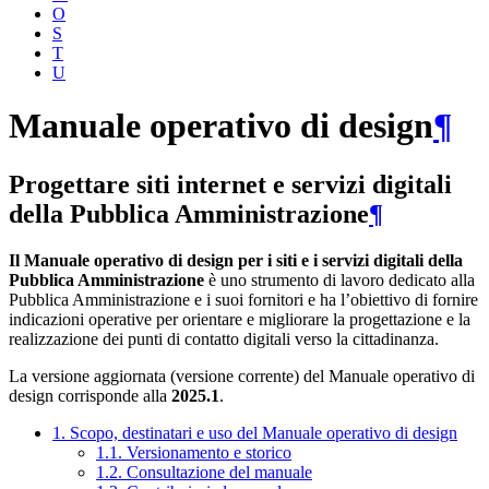
O
S
T
U
Manuale operativo di design
¶
Progettare siti internet e servizi digitali
della Pubblica Amministrazione
¶
Il Manuale operativo di design per i siti e i servizi digitali della
Pubblica Amministrazione
è uno strumento di lavoro dedicato alla
Pubblica Amministrazione e i suoi fornitori e ha l’obiettivo di fornire
indicazioni operative per orientare e migliorare la progettazione e la
realizzazione dei punti di contatto digitali verso la cittadinanza.
La versione aggiornata (versione corrente) del Manuale operativo di
design corrisponde alla
2025.1
.
1. Scopo, destinatari e uso del Manuale operativo di design
1.1. Versionamento e storico
1.2. Consultazione del manuale