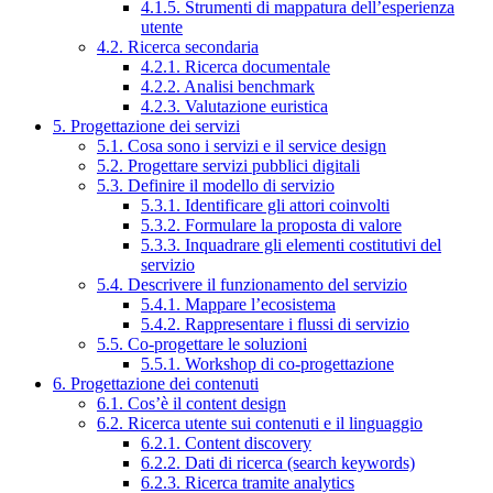
4.1.5. Strumenti di mappatura dell’esperienza
utente
4.2. Ricerca secondaria
4.2.1. Ricerca documentale
4.2.2. Analisi benchmark
4.2.3. Valutazione euristica
5. Progettazione dei servizi
5.1. Cosa sono i servizi e il service design
5.2. Progettare servizi pubblici digitali
5.3. Definire il modello di servizio
5.3.1. Identificare gli attori coinvolti
5.3.2. Formulare la proposta di valore
5.3.3. Inquadrare gli elementi costitutivi del
servizio
5.4. Descrivere il funzionamento del servizio
5.4.1. Mappare l’ecosistema
5.4.2. Rappresentare i flussi di servizio
5.5. Co-progettare le soluzioni
5.5.1. Workshop di co-progettazione
6. Progettazione dei contenuti
6.1. Cos’è il content design
6.2. Ricerca utente sui contenuti e il linguaggio
6.2.1. Content discovery
6.2.2. Dati di ricerca (search keywords)
6.2.3. Ricerca tramite analytics