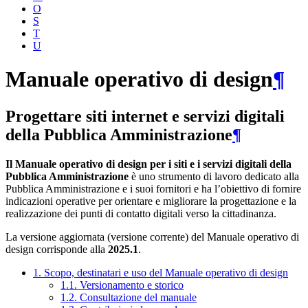
O
S
T
U
Manuale operativo di design
¶
Progettare siti internet e servizi digitali
della Pubblica Amministrazione
¶
Il Manuale operativo di design per i siti e i servizi digitali della
Pubblica Amministrazione
è uno strumento di lavoro dedicato alla
Pubblica Amministrazione e i suoi fornitori e ha l’obiettivo di fornire
indicazioni operative per orientare e migliorare la progettazione e la
realizzazione dei punti di contatto digitali verso la cittadinanza.
La versione aggiornata (versione corrente) del Manuale operativo di
design corrisponde alla
2025.1
.
1. Scopo, destinatari e uso del Manuale operativo di design
1.1. Versionamento e storico
1.2. Consultazione del manuale