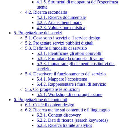
4.1.5. Strumenti di mappatura dell’esperienza
utente
4.2. Ricerca secondaria
4.2.1. Ricerca documentale
4.2.2. Analisi benchmark
4.2.3. Valutazione euristica
5. Progettazione dei servizi
5.1. Cosa sono i servizi e il service design
5.2. Progettare servizi pubblici digitali
5.3. Definire il modello di servizio
5.3.1. Identificare gli attori coinvolti
5.3.2. Formulare la proposta di valore
5.3.3. Inquadrare gli elementi costitutivi del
servizio
5.4. Descrivere il funzionamento del servizio
5.4.1. Mappare l’ecosistema
5.4.2. Rappresentare i flussi di servizio
5.5. Co-progettare le soluzioni
5.5.1. Workshop di co-progettazione
6. Progettazione dei contenuti
6.1. Cos’è il content design
6.2. Ricerca utente sui contenuti e il linguaggio
6.2.1. Content discovery
6.2.2. Dati di ricerca (search keywords)
6.2.3. Ricerca tramite analytics