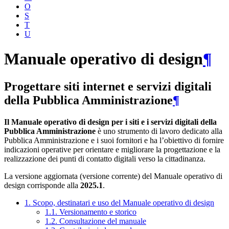
O
S
T
U
Manuale operativo di design
¶
Progettare siti internet e servizi digitali
della Pubblica Amministrazione
¶
Il Manuale operativo di design per i siti e i servizi digitali della
Pubblica Amministrazione
è uno strumento di lavoro dedicato alla
Pubblica Amministrazione e i suoi fornitori e ha l’obiettivo di fornire
indicazioni operative per orientare e migliorare la progettazione e la
realizzazione dei punti di contatto digitali verso la cittadinanza.
La versione aggiornata (versione corrente) del Manuale operativo di
design corrisponde alla
2025.1
.
1. Scopo, destinatari e uso del Manuale operativo di design
1.1. Versionamento e storico
1.2. Consultazione del manuale