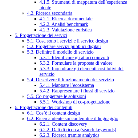
4.1.5. Strumenti di mappatura dell’esperienza
utente
4.2. Ricerca secondaria
4.2.1. Ricerca documentale
4.2.2. Analisi benchmark
4.2.3. Valutazione euristica
5. Progettazione dei servizi
5.1. Cosa sono i servizi e il service design
5.2. Progettare servizi pubblici digitali
5.3. Definire il modello di servizio
5.3.1. Identificare gli attori coinvolti
5.3.2. Formulare la proposta di valore
5.3.3. Inquadrare gli elementi costitutivi del
servizio
5.4. Descrivere il funzionamento del servizio
5.4.1. Mappare l’ecosistema
5.4.2. Rappresentare i flussi di servizio
5.5. Co-progettare le soluzioni
5.5.1. Workshop di co-progettazione
6. Progettazione dei contenuti
6.1. Cos’è il content design
6.2. Ricerca utente sui contenuti e il linguaggio
6.2.1. Content discovery
6.2.2. Dati di ricerca (search keywords)
6.2.3. Ricerca tramite analytics