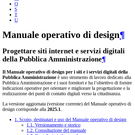
O
S
T
U
Manuale operativo di design
¶
Progettare siti internet e servizi digitali
della Pubblica Amministrazione
¶
Il Manuale operativo di design per i siti e i servizi digitali della
Pubblica Amministrazione
è uno strumento di lavoro dedicato alla
Pubblica Amministrazione e i suoi fornitori e ha l’obiettivo di fornire
indicazioni operative per orientare e migliorare la progettazione e la
realizzazione dei punti di contatto digitali verso la cittadinanza.
La versione aggiornata (versione corrente) del Manuale operativo di
design corrisponde alla
2025.1
.
1. Scopo, destinatari e uso del Manuale operativo di design
1.1. Versionamento e storico
1.2. Consultazione del manuale