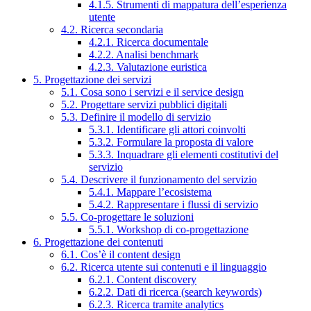
4.1.5. Strumenti di mappatura dell’esperienza
utente
4.2. Ricerca secondaria
4.2.1. Ricerca documentale
4.2.2. Analisi benchmark
4.2.3. Valutazione euristica
5. Progettazione dei servizi
5.1. Cosa sono i servizi e il service design
5.2. Progettare servizi pubblici digitali
5.3. Definire il modello di servizio
5.3.1. Identificare gli attori coinvolti
5.3.2. Formulare la proposta di valore
5.3.3. Inquadrare gli elementi costitutivi del
servizio
5.4. Descrivere il funzionamento del servizio
5.4.1. Mappare l’ecosistema
5.4.2. Rappresentare i flussi di servizio
5.5. Co-progettare le soluzioni
5.5.1. Workshop di co-progettazione
6. Progettazione dei contenuti
6.1. Cos’è il content design
6.2. Ricerca utente sui contenuti e il linguaggio
6.2.1. Content discovery
6.2.2. Dati di ricerca (search keywords)
6.2.3. Ricerca tramite analytics