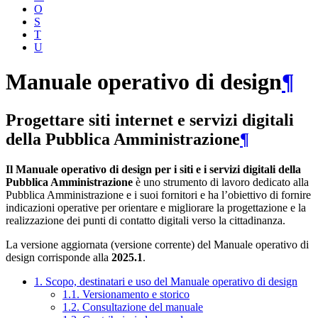
O
S
T
U
Manuale operativo di design
¶
Progettare siti internet e servizi digitali
della Pubblica Amministrazione
¶
Il Manuale operativo di design per i siti e i servizi digitali della
Pubblica Amministrazione
è uno strumento di lavoro dedicato alla
Pubblica Amministrazione e i suoi fornitori e ha l’obiettivo di fornire
indicazioni operative per orientare e migliorare la progettazione e la
realizzazione dei punti di contatto digitali verso la cittadinanza.
La versione aggiornata (versione corrente) del Manuale operativo di
design corrisponde alla
2025.1
.
1. Scopo, destinatari e uso del Manuale operativo di design
1.1. Versionamento e storico
1.2. Consultazione del manuale