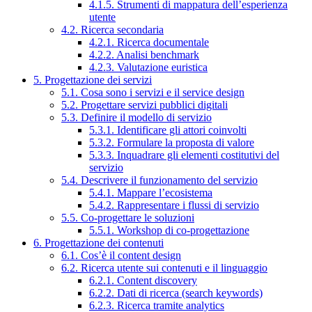
4.1.5. Strumenti di mappatura dell’esperienza
utente
4.2. Ricerca secondaria
4.2.1. Ricerca documentale
4.2.2. Analisi benchmark
4.2.3. Valutazione euristica
5. Progettazione dei servizi
5.1. Cosa sono i servizi e il service design
5.2. Progettare servizi pubblici digitali
5.3. Definire il modello di servizio
5.3.1. Identificare gli attori coinvolti
5.3.2. Formulare la proposta di valore
5.3.3. Inquadrare gli elementi costitutivi del
servizio
5.4. Descrivere il funzionamento del servizio
5.4.1. Mappare l’ecosistema
5.4.2. Rappresentare i flussi di servizio
5.5. Co-progettare le soluzioni
5.5.1. Workshop di co-progettazione
6. Progettazione dei contenuti
6.1. Cos’è il content design
6.2. Ricerca utente sui contenuti e il linguaggio
6.2.1. Content discovery
6.2.2. Dati di ricerca (search keywords)
6.2.3. Ricerca tramite analytics