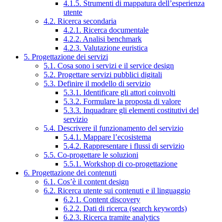
4.1.5. Strumenti di mappatura dell’esperienza
utente
4.2. Ricerca secondaria
4.2.1. Ricerca documentale
4.2.2. Analisi benchmark
4.2.3. Valutazione euristica
5. Progettazione dei servizi
5.1. Cosa sono i servizi e il service design
5.2. Progettare servizi pubblici digitali
5.3. Definire il modello di servizio
5.3.1. Identificare gli attori coinvolti
5.3.2. Formulare la proposta di valore
5.3.3. Inquadrare gli elementi costitutivi del
servizio
5.4. Descrivere il funzionamento del servizio
5.4.1. Mappare l’ecosistema
5.4.2. Rappresentare i flussi di servizio
5.5. Co-progettare le soluzioni
5.5.1. Workshop di co-progettazione
6. Progettazione dei contenuti
6.1. Cos’è il content design
6.2. Ricerca utente sui contenuti e il linguaggio
6.2.1. Content discovery
6.2.2. Dati di ricerca (search keywords)
6.2.3. Ricerca tramite analytics