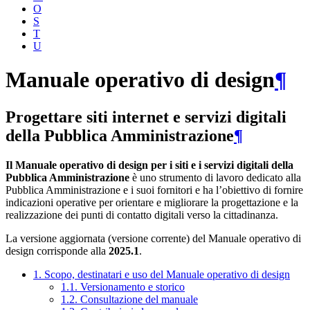
O
S
T
U
Manuale operativo di design
¶
Progettare siti internet e servizi digitali
della Pubblica Amministrazione
¶
Il Manuale operativo di design per i siti e i servizi digitali della
Pubblica Amministrazione
è uno strumento di lavoro dedicato alla
Pubblica Amministrazione e i suoi fornitori e ha l’obiettivo di fornire
indicazioni operative per orientare e migliorare la progettazione e la
realizzazione dei punti di contatto digitali verso la cittadinanza.
La versione aggiornata (versione corrente) del Manuale operativo di
design corrisponde alla
2025.1
.
1. Scopo, destinatari e uso del Manuale operativo di design
1.1. Versionamento e storico
1.2. Consultazione del manuale