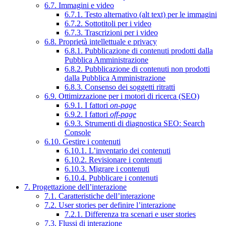
6.7. Immagini e video
6.7.1. Testo alternativo (alt text) per le immagini
6.7.2. Sottotitoli per i video
6.7.3. Trascrizioni per i video
6.8. Proprietà intellettuale e privacy
6.8.1. Pubblicazione di contenuti prodotti dalla
Pubblica Amministrazione
6.8.2. Pubblicazione di contenuti non prodotti
dalla Pubblica Amministrazione
6.8.3. Consenso dei soggetti ritratti
6.9. Ottimizzazione per i motori di ricerca (SEO)
6.9.1. I fattori
on-page
6.9.2. I fattori
off-page
6.9.3. Strumenti di diagnostica SEO: Search
Console
6.10. Gestire i contenuti
6.10.1. L’inventario dei contenuti
6.10.2. Revisionare i contenuti
6.10.3. Migrare i contenuti
6.10.4. Pubblicare i contenuti
7. Progettazione dell’interazione
7.1. Caratteristiche dell’interazione
7.2. User stories per definire l’interazione
7.2.1. Differenza tra scenari e user stories
7.3. Flussi di interazione