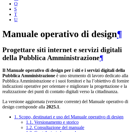
O
S
T
U
Manuale operativo di design
¶
Progettare siti internet e servizi digitali
della Pubblica Amministrazione
¶
Il Manuale operativo di design per i siti e i servizi digitali della
Pubblica Amministrazione
è uno strumento di lavoro dedicato alla
Pubblica Amministrazione e i suoi fornitori e ha l’obiettivo di fornire
indicazioni operative per orientare e migliorare la progettazione e la
realizzazione dei punti di contatto digitali verso la cittadinanza.
La versione aggiornata (versione corrente) del Manuale operativo di
design corrisponde alla
2025.1
.
1. Scopo, destinatari e uso del Manuale operativo di design
1.1. Versionamento e storico
1.2. Consultazione del manuale