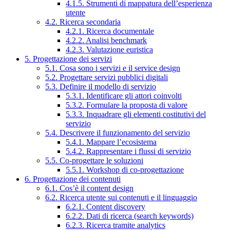
4.1.5. Strumenti di mappatura dell’esperienza
utente
4.2. Ricerca secondaria
4.2.1. Ricerca documentale
4.2.2. Analisi benchmark
4.2.3. Valutazione euristica
5. Progettazione dei servizi
5.1. Cosa sono i servizi e il service design
5.2. Progettare servizi pubblici digitali
5.3. Definire il modello di servizio
5.3.1. Identificare gli attori coinvolti
5.3.2. Formulare la proposta di valore
5.3.3. Inquadrare gli elementi costitutivi del
servizio
5.4. Descrivere il funzionamento del servizio
5.4.1. Mappare l’ecosistema
5.4.2. Rappresentare i flussi di servizio
5.5. Co-progettare le soluzioni
5.5.1. Workshop di co-progettazione
6. Progettazione dei contenuti
6.1. Cos’è il content design
6.2. Ricerca utente sui contenuti e il linguaggio
6.2.1. Content discovery
6.2.2. Dati di ricerca (search keywords)
6.2.3. Ricerca tramite analytics