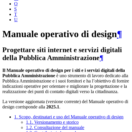
O
S
T
U
Manuale operativo di design
¶
Progettare siti internet e servizi digitali
della Pubblica Amministrazione
¶
Il Manuale operativo di design per i siti e i servizi digitali della
Pubblica Amministrazione
è uno strumento di lavoro dedicato alla
Pubblica Amministrazione e i suoi fornitori e ha l’obiettivo di fornire
indicazioni operative per orientare e migliorare la progettazione e la
realizzazione dei punti di contatto digitali verso la cittadinanza.
La versione aggiornata (versione corrente) del Manuale operativo di
design corrisponde alla
2025.1
.
1. Scopo, destinatari e uso del Manuale operativo di design
1.1. Versionamento e storico
1.2. Consultazione del manuale