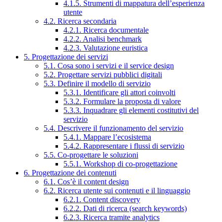
4.1.5. Strumenti di mappatura dell’esperienza
utente
4.2. Ricerca secondaria
4.2.1. Ricerca documentale
4.2.2. Analisi benchmark
4.2.3. Valutazione euristica
5. Progettazione dei servizi
5.1. Cosa sono i servizi e il service design
5.2. Progettare servizi pubblici digitali
5.3. Definire il modello di servizio
5.3.1. Identificare gli attori coinvolti
5.3.2. Formulare la proposta di valore
5.3.3. Inquadrare gli elementi costitutivi del
servizio
5.4. Descrivere il funzionamento del servizio
5.4.1. Mappare l’ecosistema
5.4.2. Rappresentare i flussi di servizio
5.5. Co-progettare le soluzioni
5.5.1. Workshop di co-progettazione
6. Progettazione dei contenuti
6.1. Cos’è il content design
6.2. Ricerca utente sui contenuti e il linguaggio
6.2.1. Content discovery
6.2.2. Dati di ricerca (search keywords)
6.2.3. Ricerca tramite analytics