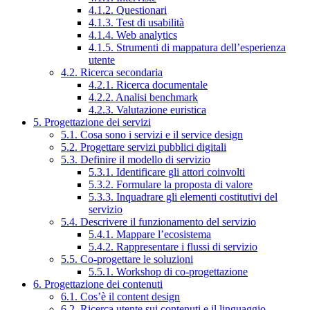
4.1.2. Questionari
4.1.3. Test di usabilità
4.1.4. Web analytics
4.1.5. Strumenti di mappatura dell’esperienza
utente
4.2. Ricerca secondaria
4.2.1. Ricerca documentale
4.2.2. Analisi benchmark
4.2.3. Valutazione euristica
5. Progettazione dei servizi
5.1. Cosa sono i servizi e il service design
5.2. Progettare servizi pubblici digitali
5.3. Definire il modello di servizio
5.3.1. Identificare gli attori coinvolti
5.3.2. Formulare la proposta di valore
5.3.3. Inquadrare gli elementi costitutivi del
servizio
5.4. Descrivere il funzionamento del servizio
5.4.1. Mappare l’ecosistema
5.4.2. Rappresentare i flussi di servizio
5.5. Co-progettare le soluzioni
5.5.1. Workshop di co-progettazione
6. Progettazione dei contenuti
6.1. Cos’è il content design
6.2. Ricerca utente sui contenuti e il linguaggio