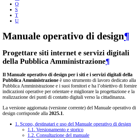
O
S
T
U
Manuale operativo di design
¶
Progettare siti internet e servizi digitali
della Pubblica Amministrazione
¶
Il Manuale operativo di design per i siti e i servizi digitali della
Pubblica Amministrazione
è uno strumento di lavoro dedicato alla
Pubblica Amministrazione e i suoi fornitori e ha l’obiettivo di fornire
indicazioni operative per orientare e migliorare la progettazione e la
realizzazione dei punti di contatto digitali verso la cittadinanza.
La versione aggiornata (versione corrente) del Manuale operativo di
design corrisponde alla
2025.1
.
1. Scopo, destinatari e uso del Manuale operativo di design
1.1. Versionamento e storico
1.2. Consultazione del manuale