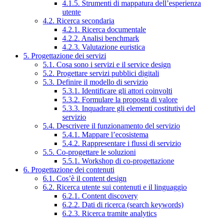
4.1.5. Strumenti di mappatura dell’esperienza
utente
4.2. Ricerca secondaria
4.2.1. Ricerca documentale
4.2.2. Analisi benchmark
4.2.3. Valutazione euristica
5. Progettazione dei servizi
5.1. Cosa sono i servizi e il service design
5.2. Progettare servizi pubblici digitali
5.3. Definire il modello di servizio
5.3.1. Identificare gli attori coinvolti
5.3.2. Formulare la proposta di valore
5.3.3. Inquadrare gli elementi costitutivi del
servizio
5.4. Descrivere il funzionamento del servizio
5.4.1. Mappare l’ecosistema
5.4.2. Rappresentare i flussi di servizio
5.5. Co-progettare le soluzioni
5.5.1. Workshop di co-progettazione
6. Progettazione dei contenuti
6.1. Cos’è il content design
6.2. Ricerca utente sui contenuti e il linguaggio
6.2.1. Content discovery
6.2.2. Dati di ricerca (search keywords)
6.2.3. Ricerca tramite analytics