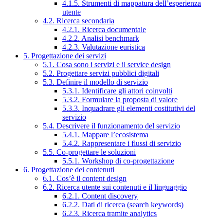
4.1.5. Strumenti di mappatura dell’esperienza
utente
4.2. Ricerca secondaria
4.2.1. Ricerca documentale
4.2.2. Analisi benchmark
4.2.3. Valutazione euristica
5. Progettazione dei servizi
5.1. Cosa sono i servizi e il service design
5.2. Progettare servizi pubblici digitali
5.3. Definire il modello di servizio
5.3.1. Identificare gli attori coinvolti
5.3.2. Formulare la proposta di valore
5.3.3. Inquadrare gli elementi costitutivi del
servizio
5.4. Descrivere il funzionamento del servizio
5.4.1. Mappare l’ecosistema
5.4.2. Rappresentare i flussi di servizio
5.5. Co-progettare le soluzioni
5.5.1. Workshop di co-progettazione
6. Progettazione dei contenuti
6.1. Cos’è il content design
6.2. Ricerca utente sui contenuti e il linguaggio
6.2.1. Content discovery
6.2.2. Dati di ricerca (search keywords)
6.2.3. Ricerca tramite analytics