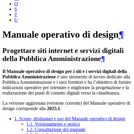
O
S
T
U
Manuale operativo di design
¶
Progettare siti internet e servizi digitali
della Pubblica Amministrazione
¶
Il Manuale operativo di design per i siti e i servizi digitali della
Pubblica Amministrazione
è uno strumento di lavoro dedicato alla
Pubblica Amministrazione e i suoi fornitori e ha l’obiettivo di fornire
indicazioni operative per orientare e migliorare la progettazione e la
realizzazione dei punti di contatto digitali verso la cittadinanza.
La versione aggiornata (versione corrente) del Manuale operativo di
design corrisponde alla
2025.1
.
1. Scopo, destinatari e uso del Manuale operativo di design
1.1. Versionamento e storico
1.2. Consultazione del manuale