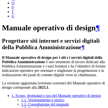
O
S
T
U
Manuale operativo di design
¶
Progettare siti internet e servizi digitali
della Pubblica Amministrazione
¶
Il Manuale operativo di design per i siti e i servizi digitali della
Pubblica Amministrazione
è uno strumento di lavoro dedicato alla
Pubblica Amministrazione e i suoi fornitori e ha l’obiettivo di fornire
indicazioni operative per orientare e migliorare la progettazione e la
realizzazione dei punti di contatto digitali verso la cittadinanza.
La versione aggiornata (versione corrente) del Manuale operativo di
design corrisponde alla
2025.1
.
1. Scopo, destinatari e uso del Manuale operativo di design
1.1. Versionamento e storico
1.2. Consultazione del manuale