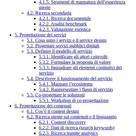
4.1.5. Strumenti di mappatura dell’esperienza
utente
4.2. Ricerca secondaria
4.2.1. Ricerca documentale
4.2.2. Analisi benchmark
4.2.3. Valutazione euristica
5. Progettazione dei servizi
5.1. Cosa sono i servizi e il service design
5.2. Progettare servizi pubblici digitali
5.3. Definire il modello di servizio
5.3.1. Identificare gli attori coinvolti
5.3.2. Formulare la proposta di valore
5.3.3. Inquadrare gli elementi costitutivi del
servizio
5.4. Descrivere il funzionamento del servizio
5.4.1. Mappare l’ecosistema
5.4.2. Rappresentare i flussi di servizio
5.5. Co-progettare le soluzioni
5.5.1. Workshop di co-progettazione
6. Progettazione dei contenuti
6.1. Cos’è il content design
6.2. Ricerca utente sui contenuti e il linguaggio
6.2.1. Content discovery
6.2.2. Dati di ricerca (search keywords)
6.2.3. Ricerca tramite analytics