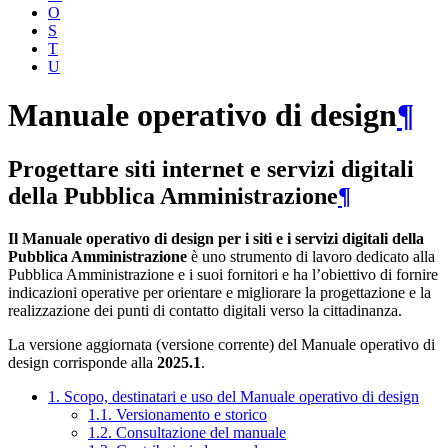
O
S
T
U
Manuale operativo di design
¶
Progettare siti internet e servizi digitali
della Pubblica Amministrazione
¶
Il Manuale operativo di design per i siti e i servizi digitali della
Pubblica Amministrazione
è uno strumento di lavoro dedicato alla
Pubblica Amministrazione e i suoi fornitori e ha l’obiettivo di fornire
indicazioni operative per orientare e migliorare la progettazione e la
realizzazione dei punti di contatto digitali verso la cittadinanza.
La versione aggiornata (versione corrente) del Manuale operativo di
design corrisponde alla
2025.1
.
1. Scopo, destinatari e uso del Manuale operativo di design
1.1. Versionamento e storico
1.2. Consultazione del manuale