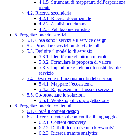
4.1.5. Strumenti di mappatura dell’esperienza
utente
4.2. Ricerca secondaria
4.2.1. Ricerca documentale
4.2.2. Analisi benchmark
4.2.3. Valutazione euristica
5. Progettazione dei servizi
5.1. Cosa sono i servizi e il service design
5.2. Progettare servizi pubblici digitali
5.3. Definire il modello di servizio
5.3.1. Identificare gli attori coinvolti
5.3.2. Formulare la proposta di valore
5.3.3. Inquadrare gli elementi costitutivi del
servizio
5.4. Descrivere il funzionamento del servizio
5.4.1. Mappare l’ecosistema
5.4.2. Rappresentare i flussi di servizio
5.5. Co-progettare le soluzioni
5.5.1. Workshop di co-progettazione
6. Progettazione dei contenuti
6.1. Cos’è il content design
6.2. Ricerca utente sui contenuti e il linguaggio
6.2.1. Content discovery
6.2.2. Dati di ricerca (search keywords)
6.2.3. Ricerca tramite analytics