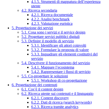
4.1.5. Strumenti di mappatura dell’esperienza
utente
4.2. Ricerca secondaria
4.2.1. Ricerca documentale
4.2.2. Analisi benchmark
4.2.3. Valutazione euristica
5. Progettazione dei servizi
5.1. Cosa sono i servizi e il service design
5.2. Progettare servizi pubblici digitali
5.3. Definire il modello di servizio
5.3.1. Identificare gli attori coinvolti
5.3.2. Formulare la proposta di valore
5.3.3. Inquadrare gli elementi costitutivi del
servizio
5.4. Descrivere il funzionamento del servizio
5.4.1. Mappare l’ecosistema
5.4.2. Rappresentare i flussi di servizio
5.5. Co-progettare le soluzioni
5.5.1. Workshop di co-progettazione
6. Progettazione dei contenuti
6.1. Cos’è il content design
6.2. Ricerca utente sui contenuti e il linguaggio
6.2.1. Content discovery
6.2.2. Dati di ricerca (search keywords)
6.2.3. Ricerca tramite analytics