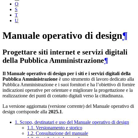
O
S
T
U
Manuale operativo di design
¶
Progettare siti internet e servizi digitali
della Pubblica Amministrazione
¶
Il Manuale operativo di design per i siti e i servizi digitali della
Pubblica Amministrazione
è uno strumento di lavoro dedicato alla
Pubblica Amministrazione e i suoi fornitori e ha l’obiettivo di fornire
indicazioni operative per orientare e migliorare la progettazione e la
realizzazione dei punti di contatto digitali verso la cittadinanza.
La versione aggiornata (versione corrente) del Manuale operativo di
design corrisponde alla
2025.1
.
1. Scopo, destinatari e uso del Manuale operativo di design
1.1. Versionamento e storico
1.2. Consultazione del manuale