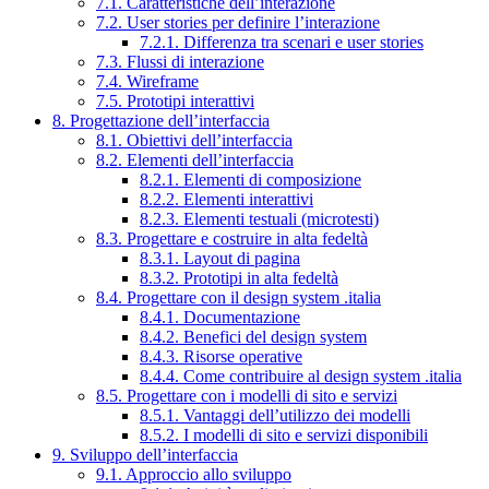
7.1. Caratteristiche dell’interazione
7.2. User stories per definire l’interazione
7.2.1. Differenza tra scenari e user stories
7.3. Flussi di interazione
7.4. Wireframe
7.5. Prototipi interattivi
8. Progettazione dell’interfaccia
8.1. Obiettivi dell’interfaccia
8.2. Elementi dell’interfaccia
8.2.1. Elementi di composizione
8.2.2. Elementi interattivi
8.2.3. Elementi testuali (microtesti)
8.3. Progettare e costruire in alta fedeltà
8.3.1. Layout di pagina
8.3.2. Prototipi in alta fedeltà
8.4. Progettare con il design system .italia
8.4.1. Documentazione
8.4.2. Benefici del design system
8.4.3. Risorse operative
8.4.4. Come contribuire al design system .italia
8.5. Progettare con i modelli di sito e servizi
8.5.1. Vantaggi dell’utilizzo dei modelli
8.5.2. I modelli di sito e servizi disponibili
9. Sviluppo dell’interfaccia
9.1. Approccio allo sviluppo