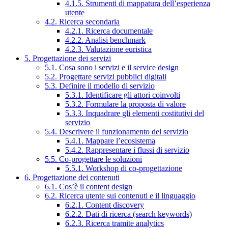
4.1.5. Strumenti di mappatura dell’esperienza
utente
4.2. Ricerca secondaria
4.2.1. Ricerca documentale
4.2.2. Analisi benchmark
4.2.3. Valutazione euristica
5. Progettazione dei servizi
5.1. Cosa sono i servizi e il service design
5.2. Progettare servizi pubblici digitali
5.3. Definire il modello di servizio
5.3.1. Identificare gli attori coinvolti
5.3.2. Formulare la proposta di valore
5.3.3. Inquadrare gli elementi costitutivi del
servizio
5.4. Descrivere il funzionamento del servizio
5.4.1. Mappare l’ecosistema
5.4.2. Rappresentare i flussi di servizio
5.5. Co-progettare le soluzioni
5.5.1. Workshop di co-progettazione
6. Progettazione dei contenuti
6.1. Cos’è il content design
6.2. Ricerca utente sui contenuti e il linguaggio
6.2.1. Content discovery
6.2.2. Dati di ricerca (search keywords)
6.2.3. Ricerca tramite analytics