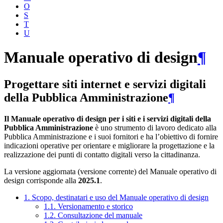
O
S
T
U
Manuale operativo di design
¶
Progettare siti internet e servizi digitali
della Pubblica Amministrazione
¶
Il Manuale operativo di design per i siti e i servizi digitali della
Pubblica Amministrazione
è uno strumento di lavoro dedicato alla
Pubblica Amministrazione e i suoi fornitori e ha l’obiettivo di fornire
indicazioni operative per orientare e migliorare la progettazione e la
realizzazione dei punti di contatto digitali verso la cittadinanza.
La versione aggiornata (versione corrente) del Manuale operativo di
design corrisponde alla
2025.1
.
1. Scopo, destinatari e uso del Manuale operativo di design
1.1. Versionamento e storico
1.2. Consultazione del manuale