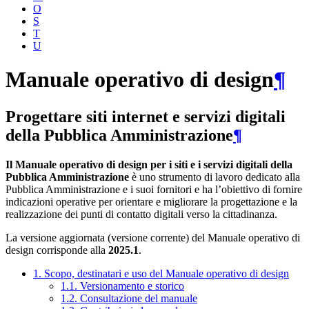
O
S
T
U
Manuale operativo di design
¶
Progettare siti internet e servizi digitali
della Pubblica Amministrazione
¶
Il Manuale operativo di design per i siti e i servizi digitali della
Pubblica Amministrazione
è uno strumento di lavoro dedicato alla
Pubblica Amministrazione e i suoi fornitori e ha l’obiettivo di fornire
indicazioni operative per orientare e migliorare la progettazione e la
realizzazione dei punti di contatto digitali verso la cittadinanza.
La versione aggiornata (versione corrente) del Manuale operativo di
design corrisponde alla
2025.1
.
1. Scopo, destinatari e uso del Manuale operativo di design
1.1. Versionamento e storico
1.2. Consultazione del manuale