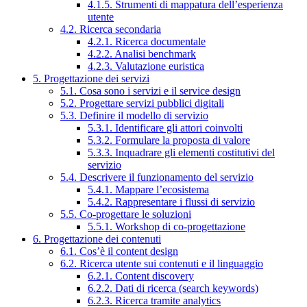
4.1.5. Strumenti di mappatura dell’esperienza
utente
4.2. Ricerca secondaria
4.2.1. Ricerca documentale
4.2.2. Analisi benchmark
4.2.3. Valutazione euristica
5. Progettazione dei servizi
5.1. Cosa sono i servizi e il service design
5.2. Progettare servizi pubblici digitali
5.3. Definire il modello di servizio
5.3.1. Identificare gli attori coinvolti
5.3.2. Formulare la proposta di valore
5.3.3. Inquadrare gli elementi costitutivi del
servizio
5.4. Descrivere il funzionamento del servizio
5.4.1. Mappare l’ecosistema
5.4.2. Rappresentare i flussi di servizio
5.5. Co-progettare le soluzioni
5.5.1. Workshop di co-progettazione
6. Progettazione dei contenuti
6.1. Cos’è il content design
6.2. Ricerca utente sui contenuti e il linguaggio
6.2.1. Content discovery
6.2.2. Dati di ricerca (search keywords)
6.2.3. Ricerca tramite analytics