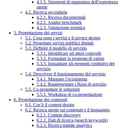
4.1.5. Strumenti di mappatura dell’esperienza
utente
4.2. Ricerca secondaria
4.2.1. Ricerca documentale
4.2.2. Analisi benchmark
4.2.3. Valutazione euristica
5. Progettazione dei servizi
5.1. Cosa sono i servizi e il service design
5.2. Progettare servizi pubblici digitali
5.3. Definire il modello di servizio
5.3.1. Identificare gli attori coinvolti
5.3.2. Formulare la proposta di valore
5.3.3. Inquadrare gli elementi costitutivi del
servizio
5.4. Descrivere il funzionamento del servizio
5.4.1. Mappare l’ecosistema
5.4.2. Rappresentare i flussi di servizio
5.5. Co-progettare le soluzioni
5.5.1. Workshop di co-progettazione
6. Progettazione dei contenuti
6.1. Cos’è il content design
6.2. Ricerca utente sui contenuti e il linguaggio
6.2.1. Content discovery
6.2.2. Dati di ricerca (search keywords)
6.2.3. Ricerca tramite analytics