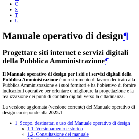
O
S
T
U
Manuale operativo di design
¶
Progettare siti internet e servizi digitali
della Pubblica Amministrazione
¶
Il Manuale operativo di design per i siti e i servizi digitali della
Pubblica Amministrazione
è uno strumento di lavoro dedicato alla
Pubblica Amministrazione e i suoi fornitori e ha l’obiettivo di fornire
indicazioni operative per orientare e migliorare la progettazione e la
realizzazione dei punti di contatto digitali verso la cittadinanza.
La versione aggiornata (versione corrente) del Manuale operativo di
design corrisponde alla
2025.1
.
1. Scopo, destinatari e uso del Manuale operativo di design
1.1. Versionamento e storico
1.2. Consultazione del manuale