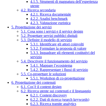
4.1.5. Strumenti di mappatura dell’esperienza
utente
4.2. Ricerca secondaria
4.2.1. Ricerca documentale
4.2.2. Analisi benchmark
4.2.3. Valutazione euristica
5. Progettazione dei servizi
5.1. Cosa sono i servizi e il service design
5.2. Progettare servizi pubblici digitali
5.3. Definire il modello di servizio
5.3.1. Identificare gli attori coinvolti
5.3.2. Formulare la proposta di valore
5.3.3. Inquadrare gli elementi costitutivi del
servizio
5.4. Descrivere il funzionamento del servizio
5.4.1. Mappare l’ecosistema
5.4.2. Rappresentare i flussi di servizio
5.5. Co-progettare le soluzioni
5.5.1. Workshop di co-progettazione
6. Progettazione dei contenuti
6.1. Cos’è il content design
6.2. Ricerca utente sui contenuti e il linguaggio
6.2.1. Content discovery
6.2.2. Dati di ricerca (search keywords)
6.2.3. Ricerca tramite analytics