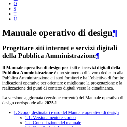
O
S
T
U
Manuale operativo di design
¶
Progettare siti internet e servizi digitali
della Pubblica Amministrazione
¶
Il Manuale operativo di design per i siti e i servizi digitali della
Pubblica Amministrazione
è uno strumento di lavoro dedicato alla
Pubblica Amministrazione e i suoi fornitori e ha l’obiettivo di fornire
indicazioni operative per orientare e migliorare la progettazione e la
realizzazione dei punti di contatto digitali verso la cittadinanza.
La versione aggiornata (versione corrente) del Manuale operativo di
design corrisponde alla
2025.1
.
1. Scopo, destinatari e uso del Manuale operativo di design
1.1. Versionamento e storico
1.2. Consultazione del manuale