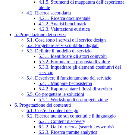
4.1.5. Strumenti di mappatura dell’esperienza
utente
4.2. Ricerca secondaria
4.2.1. Ricerca documentale
4.2.2. Analisi benchmark
4.2.3. Valutazione euristica
5. Progettazione dei servizi
5.1. Cosa sono i servizi e il service design
5.2. Progettare servizi pubblici digitali
5.3. Definire il modello di servizio
5.3.1. Identificare gli attori coinvolti
5.3.2. Formulare la proposta di valore
5.3.3. Inquadrare gli elementi costitutivi del
servizio
5.4. Descrivere il funzionamento del servizio
5.4.1. Mappare l’ecosistema
5.4.2. Rappresentare i flussi di servizio
5.5. Co-progettare le soluzioni
5.5.1. Workshop di co-progettazione
6. Progettazione dei contenuti
6.1. Cos’è il content design
6.2. Ricerca utente sui contenuti e il linguaggio
6.2.1. Content discovery
6.2.2. Dati di ricerca (search keywords)
6.2.3. Ricerca tramite analytics