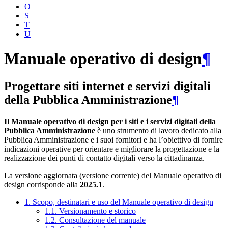
O
S
T
U
Manuale operativo di design
¶
Progettare siti internet e servizi digitali
della Pubblica Amministrazione
¶
Il Manuale operativo di design per i siti e i servizi digitali della
Pubblica Amministrazione
è uno strumento di lavoro dedicato alla
Pubblica Amministrazione e i suoi fornitori e ha l’obiettivo di fornire
indicazioni operative per orientare e migliorare la progettazione e la
realizzazione dei punti di contatto digitali verso la cittadinanza.
La versione aggiornata (versione corrente) del Manuale operativo di
design corrisponde alla
2025.1
.
1. Scopo, destinatari e uso del Manuale operativo di design
1.1. Versionamento e storico
1.2. Consultazione del manuale