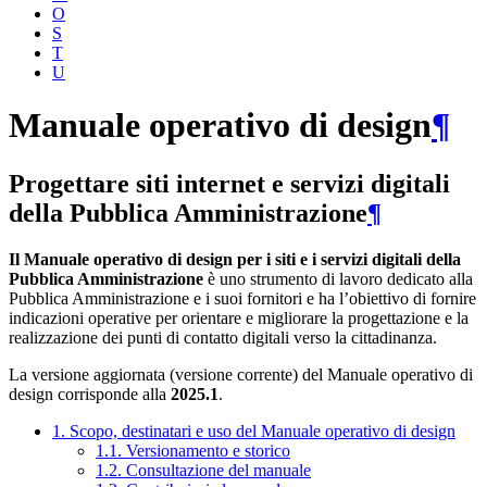
O
S
T
U
Manuale operativo di design
¶
Progettare siti internet e servizi digitali
della Pubblica Amministrazione
¶
Il Manuale operativo di design per i siti e i servizi digitali della
Pubblica Amministrazione
è uno strumento di lavoro dedicato alla
Pubblica Amministrazione e i suoi fornitori e ha l’obiettivo di fornire
indicazioni operative per orientare e migliorare la progettazione e la
realizzazione dei punti di contatto digitali verso la cittadinanza.
La versione aggiornata (versione corrente) del Manuale operativo di
design corrisponde alla
2025.1
.
1. Scopo, destinatari e uso del Manuale operativo di design
1.1. Versionamento e storico
1.2. Consultazione del manuale