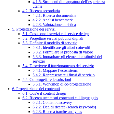
4.1.5. Strumenti di mappatura dell’esperienza
utente
4.2. Ricerca secondaria
4.2.1. Ricerca documentale
4.2.2. Analisi benchmark
4.2.3. Valutazione euristica
5. Progettazione dei servizi
5.1. Cosa sono i servizi e il service design
5.2. Progettare servizi pubblici digitali
5.3. Definire il modello di servizio
5.3.1. Identificare gli attori coinvolti
5.3.2. Formulare la proposta di valore
5.3.3. Inquadrare gli elementi costitutivi del
servizio
5.4. Descrivere il funzionamento del servizio
5.4.1. Mappare l’ecosistema
5.4.2. Rappresentare i flussi di servizio
5.5. Co-progettare le soluzioni
5.5.1. Workshop di co-progettazione
6. Progettazione dei contenuti
6.1. Cos’è il content design
6.2. Ricerca utente sui contenuti e il linguaggio
6.2.1. Content discovery
6.2.2. Dati di ricerca (search keywords)
6.2.3. Ricerca tramite analytics