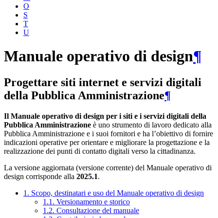
O
S
T
U
Manuale operativo di design
¶
Progettare siti internet e servizi digitali
della Pubblica Amministrazione
¶
Il Manuale operativo di design per i siti e i servizi digitali della
Pubblica Amministrazione
è uno strumento di lavoro dedicato alla
Pubblica Amministrazione e i suoi fornitori e ha l’obiettivo di fornire
indicazioni operative per orientare e migliorare la progettazione e la
realizzazione dei punti di contatto digitali verso la cittadinanza.
La versione aggiornata (versione corrente) del Manuale operativo di
design corrisponde alla
2025.1
.
1. Scopo, destinatari e uso del Manuale operativo di design
1.1. Versionamento e storico
1.2. Consultazione del manuale