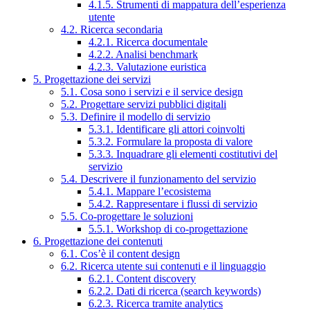
4.1.5. Strumenti di mappatura dell’esperienza
utente
4.2. Ricerca secondaria
4.2.1. Ricerca documentale
4.2.2. Analisi benchmark
4.2.3. Valutazione euristica
5. Progettazione dei servizi
5.1. Cosa sono i servizi e il service design
5.2. Progettare servizi pubblici digitali
5.3. Definire il modello di servizio
5.3.1. Identificare gli attori coinvolti
5.3.2. Formulare la proposta di valore
5.3.3. Inquadrare gli elementi costitutivi del
servizio
5.4. Descrivere il funzionamento del servizio
5.4.1. Mappare l’ecosistema
5.4.2. Rappresentare i flussi di servizio
5.5. Co-progettare le soluzioni
5.5.1. Workshop di co-progettazione
6. Progettazione dei contenuti
6.1. Cos’è il content design
6.2. Ricerca utente sui contenuti e il linguaggio
6.2.1. Content discovery
6.2.2. Dati di ricerca (search keywords)
6.2.3. Ricerca tramite analytics