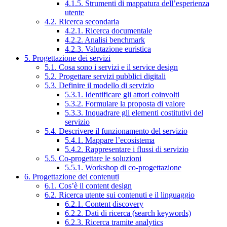
4.1.5. Strumenti di mappatura dell’esperienza
utente
4.2. Ricerca secondaria
4.2.1. Ricerca documentale
4.2.2. Analisi benchmark
4.2.3. Valutazione euristica
5. Progettazione dei servizi
5.1. Cosa sono i servizi e il service design
5.2. Progettare servizi pubblici digitali
5.3. Definire il modello di servizio
5.3.1. Identificare gli attori coinvolti
5.3.2. Formulare la proposta di valore
5.3.3. Inquadrare gli elementi costitutivi del
servizio
5.4. Descrivere il funzionamento del servizio
5.4.1. Mappare l’ecosistema
5.4.2. Rappresentare i flussi di servizio
5.5. Co-progettare le soluzioni
5.5.1. Workshop di co-progettazione
6. Progettazione dei contenuti
6.1. Cos’è il content design
6.2. Ricerca utente sui contenuti e il linguaggio
6.2.1. Content discovery
6.2.2. Dati di ricerca (search keywords)
6.2.3. Ricerca tramite analytics