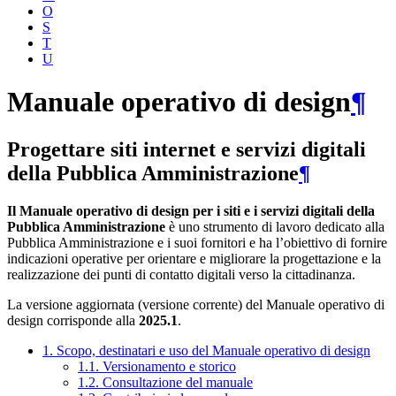
O
S
T
U
Manuale operativo di design
¶
Progettare siti internet e servizi digitali
della Pubblica Amministrazione
¶
Il Manuale operativo di design per i siti e i servizi digitali della
Pubblica Amministrazione
è uno strumento di lavoro dedicato alla
Pubblica Amministrazione e i suoi fornitori e ha l’obiettivo di fornire
indicazioni operative per orientare e migliorare la progettazione e la
realizzazione dei punti di contatto digitali verso la cittadinanza.
La versione aggiornata (versione corrente) del Manuale operativo di
design corrisponde alla
2025.1
.
1. Scopo, destinatari e uso del Manuale operativo di design
1.1. Versionamento e storico
1.2. Consultazione del manuale