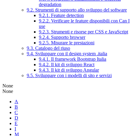
degradation
9.2. Strumenti di supporto allo sviluppo del software
9.2.1. Feature detection
9.2.2. Verificare le feature disponibili con Can I
use
9.2.3. Strumenti e risorse per CSS e JavaScript
9.2.4. Supporto browser
9.2.5. Misurare le prestazioni
9.3. Catalogo del riuso
9.4. Sviluppare con il design system .italia
9.4.1. Il framework Bootstrap Italia
9.4.2. Il kit di sviluppo React
9.4.3. Il kit di sviluppo Angular
9.5. Sviluppare con i modelli di sito e servizi
None
None
A
B
C
D
E
I
M