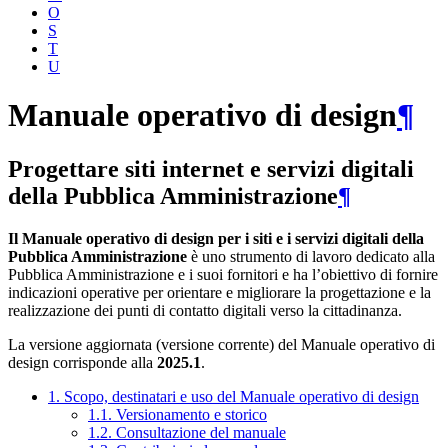
O
S
T
U
Manuale operativo di design
¶
Progettare siti internet e servizi digitali
della Pubblica Amministrazione
¶
Il Manuale operativo di design per i siti e i servizi digitali della
Pubblica Amministrazione
è uno strumento di lavoro dedicato alla
Pubblica Amministrazione e i suoi fornitori e ha l’obiettivo di fornire
indicazioni operative per orientare e migliorare la progettazione e la
realizzazione dei punti di contatto digitali verso la cittadinanza.
La versione aggiornata (versione corrente) del Manuale operativo di
design corrisponde alla
2025.1
.
1. Scopo, destinatari e uso del Manuale operativo di design
1.1. Versionamento e storico
1.2. Consultazione del manuale