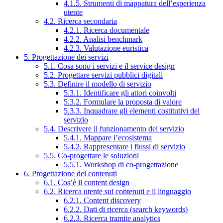
4.1.5. Strumenti di mappatura dell’esperienza
utente
4.2. Ricerca secondaria
4.2.1. Ricerca documentale
4.2.2. Analisi benchmark
4.2.3. Valutazione euristica
5. Progettazione dei servizi
5.1. Cosa sono i servizi e il service design
5.2. Progettare servizi pubblici digitali
5.3. Definire il modello di servizio
5.3.1. Identificare gli attori coinvolti
5.3.2. Formulare la proposta di valore
5.3.3. Inquadrare gli elementi costitutivi del
servizio
5.4. Descrivere il funzionamento del servizio
5.4.1. Mappare l’ecosistema
5.4.2. Rappresentare i flussi di servizio
5.5. Co-progettare le soluzioni
5.5.1. Workshop di co-progettazione
6. Progettazione dei contenuti
6.1. Cos’è il content design
6.2. Ricerca utente sui contenuti e il linguaggio
6.2.1. Content discovery
6.2.2. Dati di ricerca (search keywords)
6.2.3. Ricerca tramite analytics