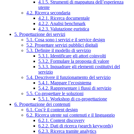
4.1.5. Strumenti di mappatura dell’esperienza
utente
4.2. Ricerca secondaria
4.2.1. Ricerca documentale
4.2.2. Analisi benchmark
4.2.3. Valutazione euristica
5. Progettazione dei servizi
5.1. Cosa sono i servizi e il service design
5.2. Progettare servizi pubblici digitali
5.3. Definire il modello di servizio
5.3.1. Identificare gli attori coinvolti
5.3.2. Formulare la proposta di valore
5.3.3. Inquadrare gli elementi costitutivi del
servizio
5.4. Descrivere il funzionamento del servizio
5.4.1. Mappare l’ecosistema
5.4.2. Rappresentare i flussi di servizio
5.5. Co-progettare le soluzioni
5.5.1. Workshop di co-progettazione
6. Progettazione dei contenuti
6.1. Cos’è il content design
6.2. Ricerca utente sui contenuti e il linguaggio
6.2.1. Content discovery
6.2.2. Dati di ricerca (search keywords)
6.2.3. Ricerca tramite analytics