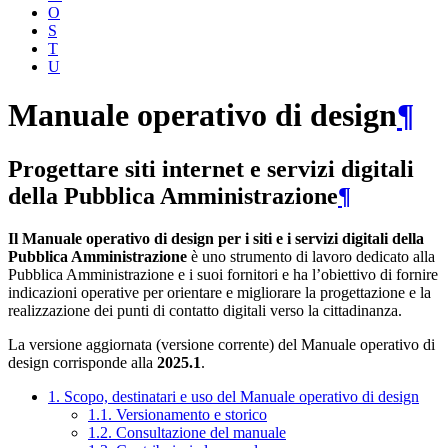
O
S
T
U
Manuale operativo di design
¶
Progettare siti internet e servizi digitali
della Pubblica Amministrazione
¶
Il Manuale operativo di design per i siti e i servizi digitali della
Pubblica Amministrazione
è uno strumento di lavoro dedicato alla
Pubblica Amministrazione e i suoi fornitori e ha l’obiettivo di fornire
indicazioni operative per orientare e migliorare la progettazione e la
realizzazione dei punti di contatto digitali verso la cittadinanza.
La versione aggiornata (versione corrente) del Manuale operativo di
design corrisponde alla
2025.1
.
1. Scopo, destinatari e uso del Manuale operativo di design
1.1. Versionamento e storico
1.2. Consultazione del manuale