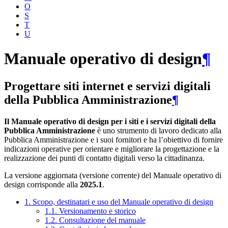
O
S
T
U
Manuale operativo di design
¶
Progettare siti internet e servizi digitali
della Pubblica Amministrazione
¶
Il Manuale operativo di design per i siti e i servizi digitali della
Pubblica Amministrazione
è uno strumento di lavoro dedicato alla
Pubblica Amministrazione e i suoi fornitori e ha l’obiettivo di fornire
indicazioni operative per orientare e migliorare la progettazione e la
realizzazione dei punti di contatto digitali verso la cittadinanza.
La versione aggiornata (versione corrente) del Manuale operativo di
design corrisponde alla
2025.1
.
1. Scopo, destinatari e uso del Manuale operativo di design
1.1. Versionamento e storico
1.2. Consultazione del manuale