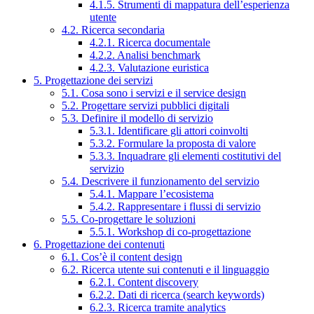
4.1.5. Strumenti di mappatura dell’esperienza
utente
4.2. Ricerca secondaria
4.2.1. Ricerca documentale
4.2.2. Analisi benchmark
4.2.3. Valutazione euristica
5. Progettazione dei servizi
5.1. Cosa sono i servizi e il service design
5.2. Progettare servizi pubblici digitali
5.3. Definire il modello di servizio
5.3.1. Identificare gli attori coinvolti
5.3.2. Formulare la proposta di valore
5.3.3. Inquadrare gli elementi costitutivi del
servizio
5.4. Descrivere il funzionamento del servizio
5.4.1. Mappare l’ecosistema
5.4.2. Rappresentare i flussi di servizio
5.5. Co-progettare le soluzioni
5.5.1. Workshop di co-progettazione
6. Progettazione dei contenuti
6.1. Cos’è il content design
6.2. Ricerca utente sui contenuti e il linguaggio
6.2.1. Content discovery
6.2.2. Dati di ricerca (search keywords)
6.2.3. Ricerca tramite analytics