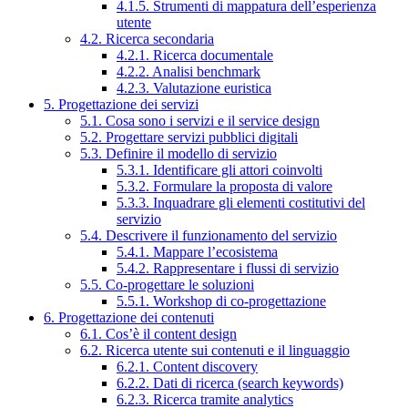
4.1.5. Strumenti di mappatura dell’esperienza
utente
4.2. Ricerca secondaria
4.2.1. Ricerca documentale
4.2.2. Analisi benchmark
4.2.3. Valutazione euristica
5. Progettazione dei servizi
5.1. Cosa sono i servizi e il service design
5.2. Progettare servizi pubblici digitali
5.3. Definire il modello di servizio
5.3.1. Identificare gli attori coinvolti
5.3.2. Formulare la proposta di valore
5.3.3. Inquadrare gli elementi costitutivi del
servizio
5.4. Descrivere il funzionamento del servizio
5.4.1. Mappare l’ecosistema
5.4.2. Rappresentare i flussi di servizio
5.5. Co-progettare le soluzioni
5.5.1. Workshop di co-progettazione
6. Progettazione dei contenuti
6.1. Cos’è il content design
6.2. Ricerca utente sui contenuti e il linguaggio
6.2.1. Content discovery
6.2.2. Dati di ricerca (search keywords)
6.2.3. Ricerca tramite analytics