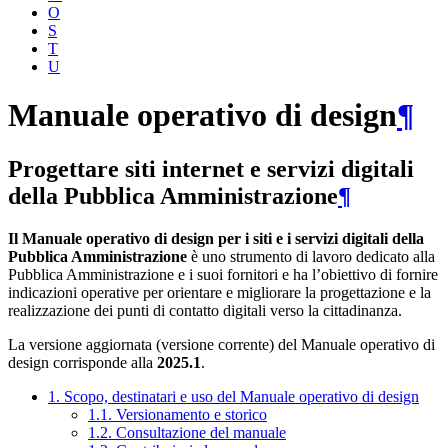
O
S
T
U
Manuale operativo di design
¶
Progettare siti internet e servizi digitali
della Pubblica Amministrazione
¶
Il Manuale operativo di design per i siti e i servizi digitali della
Pubblica Amministrazione
è uno strumento di lavoro dedicato alla
Pubblica Amministrazione e i suoi fornitori e ha l’obiettivo di fornire
indicazioni operative per orientare e migliorare la progettazione e la
realizzazione dei punti di contatto digitali verso la cittadinanza.
La versione aggiornata (versione corrente) del Manuale operativo di
design corrisponde alla
2025.1
.
1. Scopo, destinatari e uso del Manuale operativo di design
1.1. Versionamento e storico
1.2. Consultazione del manuale