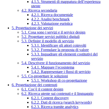
4.1.5. Strumenti di mappatura dell’esperienza
utente
4.2. Ricerca secondaria
4.2.1. Ricerca documentale
4.2.2. Analisi benchmark
4.2.3. Valutazione euristica
5. Progettazione dei servizi
5.1. Cosa sono i servizi e il service design
5.2. Progettare servizi pubblici digitali
5.3. Definire il modello di servizio
5.3.1. Identificare gli attori coinvolti
5.3.2. Formulare la proposta di valore
5.3.3. Inquadrare gli elementi costitutivi del
servizio
5.4. Descrivere il funzionamento del servizio
5.4.1. Mappare l’ecosistema
5.4.2. Rappresentare i flussi di servizio
5.5. Co-progettare le soluzioni
5.5.1. Workshop di co-progettazione
6. Progettazione dei contenuti
6.1. Cos’è il content design
6.2. Ricerca utente sui contenuti e il linguaggio
6.2.1. Content discovery
6.2.2. Dati di ricerca (search keywords)
6.2.3. Ricerca tramite analytics