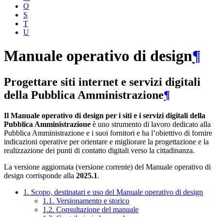
O
S
T
U
Manuale operativo di design
¶
Progettare siti internet e servizi digitali
della Pubblica Amministrazione
¶
Il Manuale operativo di design per i siti e i servizi digitali della
Pubblica Amministrazione
è uno strumento di lavoro dedicato alla
Pubblica Amministrazione e i suoi fornitori e ha l’obiettivo di fornire
indicazioni operative per orientare e migliorare la progettazione e la
realizzazione dei punti di contatto digitali verso la cittadinanza.
La versione aggiornata (versione corrente) del Manuale operativo di
design corrisponde alla
2025.1
.
1. Scopo, destinatari e uso del Manuale operativo di design
1.1. Versionamento e storico
1.2. Consultazione del manuale