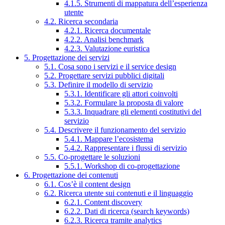
4.1.5. Strumenti di mappatura dell’esperienza
utente
4.2. Ricerca secondaria
4.2.1. Ricerca documentale
4.2.2. Analisi benchmark
4.2.3. Valutazione euristica
5. Progettazione dei servizi
5.1. Cosa sono i servizi e il service design
5.2. Progettare servizi pubblici digitali
5.3. Definire il modello di servizio
5.3.1. Identificare gli attori coinvolti
5.3.2. Formulare la proposta di valore
5.3.3. Inquadrare gli elementi costitutivi del
servizio
5.4. Descrivere il funzionamento del servizio
5.4.1. Mappare l’ecosistema
5.4.2. Rappresentare i flussi di servizio
5.5. Co-progettare le soluzioni
5.5.1. Workshop di co-progettazione
6. Progettazione dei contenuti
6.1. Cos’è il content design
6.2. Ricerca utente sui contenuti e il linguaggio
6.2.1. Content discovery
6.2.2. Dati di ricerca (search keywords)
6.2.3. Ricerca tramite analytics