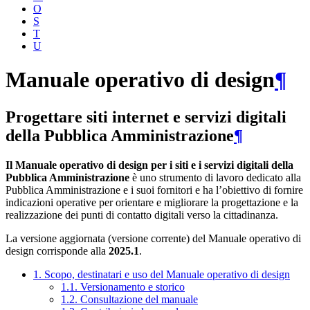
O
S
T
U
Manuale operativo di design
¶
Progettare siti internet e servizi digitali
della Pubblica Amministrazione
¶
Il Manuale operativo di design per i siti e i servizi digitali della
Pubblica Amministrazione
è uno strumento di lavoro dedicato alla
Pubblica Amministrazione e i suoi fornitori e ha l’obiettivo di fornire
indicazioni operative per orientare e migliorare la progettazione e la
realizzazione dei punti di contatto digitali verso la cittadinanza.
La versione aggiornata (versione corrente) del Manuale operativo di
design corrisponde alla
2025.1
.
1. Scopo, destinatari e uso del Manuale operativo di design
1.1. Versionamento e storico
1.2. Consultazione del manuale