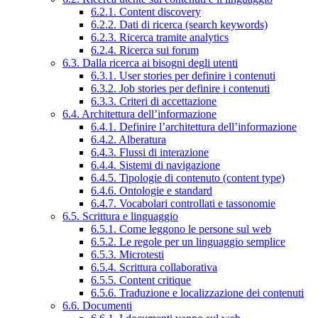
6.2.1. Content discovery
6.2.2. Dati di ricerca (search keywords)
6.2.3. Ricerca tramite analytics
6.2.4. Ricerca sui forum
6.3. Dalla ricerca ai bisogni degli utenti
6.3.1. User stories per definire i contenuti
6.3.2. Job stories per definire i contenuti
6.3.3. Criteri di accettazione
6.4. Architettura dell’informazione
6.4.1. Definire l’architettura dell’informazione
6.4.2. Alberatura
6.4.3. Flussi di interazione
6.4.4. Sistemi di navigazione
6.4.5. Tipologie di contenuto (content type)
6.4.6. Ontologie e standard
6.4.7. Vocabolari controllati e tassonomie
6.5. Scrittura e linguaggio
6.5.1. Come leggono le persone sul web
6.5.2. Le regole per un linguaggio semplice
6.5.3. Microtesti
6.5.4. Scrittura collaborativa
6.5.5. Content critique
6.5.6. Traduzione e localizzazione dei contenuti
6.6. Documenti