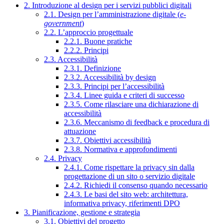
2. Introduzione al design per i servizi pubblici digitali
2.1. Design per l’amministrazione digitale (
e-
government
)
2.2. L’approccio progettuale
2.2.1. Buone pratiche
2.2.2. Principi
2.3. Accessibilità
2.3.1. Definizione
2.3.2. Accessibilità by design
2.3.3. Principi per l’accessibilità
2.3.4. Linee guida e criteri di successo
2.3.5. Come rilasciare una dichiarazione di
accessibilità
2.3.6. Meccanismo di feedback e procedura di
attuazione
2.3.7. Obiettivi accessibilità
2.3.8. Normativa e approfondimenti
2.4. Privacy
2.4.1. Come rispettare la privacy sin dalla
progettazione di un sito o servizio digitale
2.4.2. Richiedi il consenso quando necessario
2.4.3. Le basi del sito web: architettura,
informativa privacy, riferimenti DPO
3. Pianificazione, gestione e strategia
3.1. Obiettivi del progetto