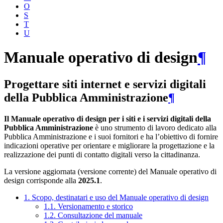
O
S
T
U
Manuale operativo di design
¶
Progettare siti internet e servizi digitali
della Pubblica Amministrazione
¶
Il Manuale operativo di design per i siti e i servizi digitali della
Pubblica Amministrazione
è uno strumento di lavoro dedicato alla
Pubblica Amministrazione e i suoi fornitori e ha l’obiettivo di fornire
indicazioni operative per orientare e migliorare la progettazione e la
realizzazione dei punti di contatto digitali verso la cittadinanza.
La versione aggiornata (versione corrente) del Manuale operativo di
design corrisponde alla
2025.1
.
1. Scopo, destinatari e uso del Manuale operativo di design
1.1. Versionamento e storico
1.2. Consultazione del manuale