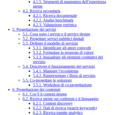
4.1.5. Strumenti di mappatura dell’esperienza
utente
4.2. Ricerca secondaria
4.2.1. Ricerca documentale
4.2.2. Analisi benchmark
4.2.3. Valutazione euristica
5. Progettazione dei servizi
5.1. Cosa sono i servizi e il service design
5.2. Progettare servizi pubblici digitali
5.3. Definire il modello di servizio
5.3.1. Identificare gli attori coinvolti
5.3.2. Formulare la proposta di valore
5.3.3. Inquadrare gli elementi costitutivi del
servizio
5.4. Descrivere il funzionamento del servizio
5.4.1. Mappare l’ecosistema
5.4.2. Rappresentare i flussi di servizio
5.5. Co-progettare le soluzioni
5.5.1. Workshop di co-progettazione
6. Progettazione dei contenuti
6.1. Cos’è il content design
6.2. Ricerca utente sui contenuti e il linguaggio
6.2.1. Content discovery
6.2.2. Dati di ricerca (search keywords)
6.2.3. Ricerca tramite analytics