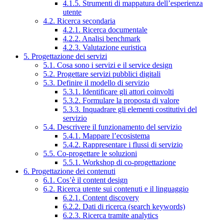
4.1.5. Strumenti di mappatura dell’esperienza
utente
4.2. Ricerca secondaria
4.2.1. Ricerca documentale
4.2.2. Analisi benchmark
4.2.3. Valutazione euristica
5. Progettazione dei servizi
5.1. Cosa sono i servizi e il service design
5.2. Progettare servizi pubblici digitali
5.3. Definire il modello di servizio
5.3.1. Identificare gli attori coinvolti
5.3.2. Formulare la proposta di valore
5.3.3. Inquadrare gli elementi costitutivi del
servizio
5.4. Descrivere il funzionamento del servizio
5.4.1. Mappare l’ecosistema
5.4.2. Rappresentare i flussi di servizio
5.5. Co-progettare le soluzioni
5.5.1. Workshop di co-progettazione
6. Progettazione dei contenuti
6.1. Cos’è il content design
6.2. Ricerca utente sui contenuti e il linguaggio
6.2.1. Content discovery
6.2.2. Dati di ricerca (search keywords)
6.2.3. Ricerca tramite analytics