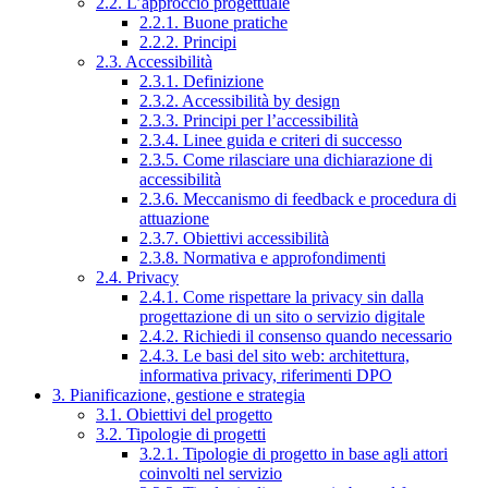
2.2. L’approccio progettuale
2.2.1. Buone pratiche
2.2.2. Principi
2.3. Accessibilità
2.3.1. Definizione
2.3.2. Accessibilità by design
2.3.3. Principi per l’accessibilità
2.3.4. Linee guida e criteri di successo
2.3.5. Come rilasciare una dichiarazione di
accessibilità
2.3.6. Meccanismo di feedback e procedura di
attuazione
2.3.7. Obiettivi accessibilità
2.3.8. Normativa e approfondimenti
2.4. Privacy
2.4.1. Come rispettare la privacy sin dalla
progettazione di un sito o servizio digitale
2.4.2. Richiedi il consenso quando necessario
2.4.3. Le basi del sito web: architettura,
informativa privacy, riferimenti DPO
3. Pianificazione, gestione e strategia
3.1. Obiettivi del progetto
3.2. Tipologie di progetti
3.2.1. Tipologie di progetto in base agli attori
coinvolti nel servizio