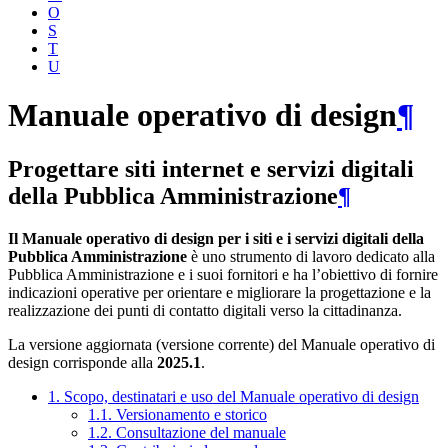
O
S
T
U
Manuale operativo di design
¶
Progettare siti internet e servizi digitali
della Pubblica Amministrazione
¶
Il Manuale operativo di design per i siti e i servizi digitali della
Pubblica Amministrazione
è uno strumento di lavoro dedicato alla
Pubblica Amministrazione e i suoi fornitori e ha l’obiettivo di fornire
indicazioni operative per orientare e migliorare la progettazione e la
realizzazione dei punti di contatto digitali verso la cittadinanza.
La versione aggiornata (versione corrente) del Manuale operativo di
design corrisponde alla
2025.1
.
1. Scopo, destinatari e uso del Manuale operativo di design
1.1. Versionamento e storico
1.2. Consultazione del manuale