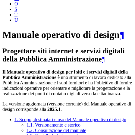
O
S
T
U
Manuale operativo di design
¶
Progettare siti internet e servizi digitali
della Pubblica Amministrazione
¶
Il Manuale operativo di design per i siti e i servizi digitali della
Pubblica Amministrazione
è uno strumento di lavoro dedicato alla
Pubblica Amministrazione e i suoi fornitori e ha l’obiettivo di fornire
indicazioni operative per orientare e migliorare la progettazione e la
realizzazione dei punti di contatto digitali verso la cittadinanza.
La versione aggiornata (versione corrente) del Manuale operativo di
design corrisponde alla
2025.1
.
1. Scopo, destinatari e uso del Manuale operativo di design
1.1. Versionamento e storico
1.2. Consultazione del manuale