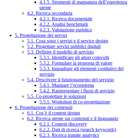
4.1.5. Strumenti di mappatura dell’esperienza
utente
4.2. Ricerca secondaria
4.2.1. Ricerca documentale
4.2.2. Analisi benchmark
4.2.3. Valutazione euristica
5. Progettazione dei servizi
5.1. Cosa sono i servizi e il service design
5.2. Progettare servizi pubblici digitali
5.3. Definire il modello di servizio
5.3.1. Identificare gli attori coinvolti
5.3.2. Formulare la proposta di valore
5.3.3. Inquadrare gli elementi costitutivi del
servizio
5.4. Descrivere il funzionamento del servizio
5.4.1. Mappare l’ecosistema
5.4.2. Rappresentare i flussi di servizio
5.5. Co-progettare le soluzioni
5.5.1. Workshop di co-progettazione
6. Progettazione dei contenuti
6.1. Cos’è il content design
6.2. Ricerca utente sui contenuti e il linguaggio
6.2.1. Content discovery
6.2.2. Dati di ricerca (search keywords)
6.2.3. Ricerca tramite analytics