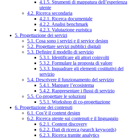
4.1.5. Strumenti di mappatura dell’esperienza
utente
4.2. Ricerca secondaria
4.2.1. Ricerca documentale
4.2.2. Analisi benchmark
4.2.3. Valutazione euristica
5. Progettazione dei servizi
5.1. Cosa sono i servizi e il service design
5.2. Progettare servizi pubblici digitali
5.3. Definire il modello di servizio
5.3.1. Identificare gli attori coinvolti
5.3.2. Formulare la proposta di valore
5.3.3. Inquadrare gli elementi costitutivi del
servizio
5.4. Descrivere il funzionamento del servizio
5.4.1. Mappare l’ecosistema
5.4.2. Rappresentare i flussi di servizio
5.5. Co-progettare le soluzioni
5.5.1. Workshop di co-progettazione
6. Progettazione dei contenuti
6.1. Cos’è il content design
6.2. Ricerca utente sui contenuti e il linguaggio
6.2.1. Content discovery
6.2.2. Dati di ricerca (search keywords)
6.2.3. Ricerca tramite analytics