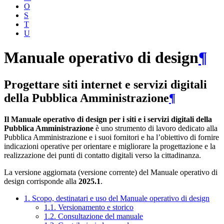
O
S
T
U
Manuale operativo di design
¶
Progettare siti internet e servizi digitali
della Pubblica Amministrazione
¶
Il Manuale operativo di design per i siti e i servizi digitali della
Pubblica Amministrazione
è uno strumento di lavoro dedicato alla
Pubblica Amministrazione e i suoi fornitori e ha l’obiettivo di fornire
indicazioni operative per orientare e migliorare la progettazione e la
realizzazione dei punti di contatto digitali verso la cittadinanza.
La versione aggiornata (versione corrente) del Manuale operativo di
design corrisponde alla
2025.1
.
1. Scopo, destinatari e uso del Manuale operativo di design
1.1. Versionamento e storico
1.2. Consultazione del manuale