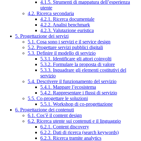
4.1.5. Strumenti di mappatura dell’esperienza
utente
4.2. Ricerca secondaria
4.2.1. Ricerca documentale
4.2.2. Analisi benchmark
4.2.3. Valutazione euristica
5. Progettazione dei servizi
5.1. Cosa sono i servizi e il service design
5.2. Progettare servizi pubblici digitali
5.3. Definire il modello di servizio
5.3.1. Identificare gli attori coinvolti
5.3.2. Formulare la proposta di valore
5.3.3. Inquadrare gli elementi costitutivi del
servizio
5.4. Descrivere il funzionamento del servizio
5.4.1. Mappare l’ecosistema
5.4.2. Rappresentare i flussi di servizio
5.5. Co-progettare le soluzioni
5.5.1. Workshop di co-progettazione
6. Progettazione dei contenuti
6.1. Cos’è il content design
6.2. Ricerca utente sui contenuti e il linguaggio
6.2.1. Content discovery
6.2.2. Dati di ricerca (search keywords)
6.2.3. Ricerca tramite analytics