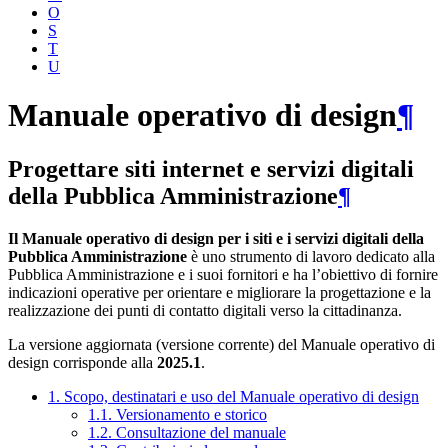
O
S
T
U
Manuale operativo di design
¶
Progettare siti internet e servizi digitali
della Pubblica Amministrazione
¶
Il Manuale operativo di design per i siti e i servizi digitali della
Pubblica Amministrazione
è uno strumento di lavoro dedicato alla
Pubblica Amministrazione e i suoi fornitori e ha l’obiettivo di fornire
indicazioni operative per orientare e migliorare la progettazione e la
realizzazione dei punti di contatto digitali verso la cittadinanza.
La versione aggiornata (versione corrente) del Manuale operativo di
design corrisponde alla
2025.1
.
1. Scopo, destinatari e uso del Manuale operativo di design
1.1. Versionamento e storico
1.2. Consultazione del manuale