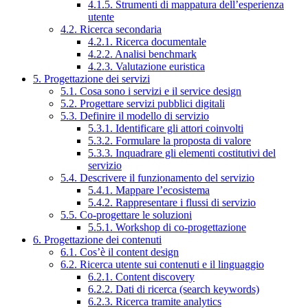
4.1.5. Strumenti di mappatura dell’esperienza
utente
4.2. Ricerca secondaria
4.2.1. Ricerca documentale
4.2.2. Analisi benchmark
4.2.3. Valutazione euristica
5. Progettazione dei servizi
5.1. Cosa sono i servizi e il service design
5.2. Progettare servizi pubblici digitali
5.3. Definire il modello di servizio
5.3.1. Identificare gli attori coinvolti
5.3.2. Formulare la proposta di valore
5.3.3. Inquadrare gli elementi costitutivi del
servizio
5.4. Descrivere il funzionamento del servizio
5.4.1. Mappare l’ecosistema
5.4.2. Rappresentare i flussi di servizio
5.5. Co-progettare le soluzioni
5.5.1. Workshop di co-progettazione
6. Progettazione dei contenuti
6.1. Cos’è il content design
6.2. Ricerca utente sui contenuti e il linguaggio
6.2.1. Content discovery
6.2.2. Dati di ricerca (search keywords)
6.2.3. Ricerca tramite analytics