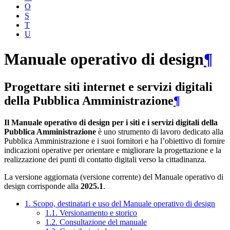
O
S
T
U
Manuale operativo di design
¶
Progettare siti internet e servizi digitali
della Pubblica Amministrazione
¶
Il Manuale operativo di design per i siti e i servizi digitali della
Pubblica Amministrazione
è uno strumento di lavoro dedicato alla
Pubblica Amministrazione e i suoi fornitori e ha l’obiettivo di fornire
indicazioni operative per orientare e migliorare la progettazione e la
realizzazione dei punti di contatto digitali verso la cittadinanza.
La versione aggiornata (versione corrente) del Manuale operativo di
design corrisponde alla
2025.1
.
1. Scopo, destinatari e uso del Manuale operativo di design
1.1. Versionamento e storico
1.2. Consultazione del manuale