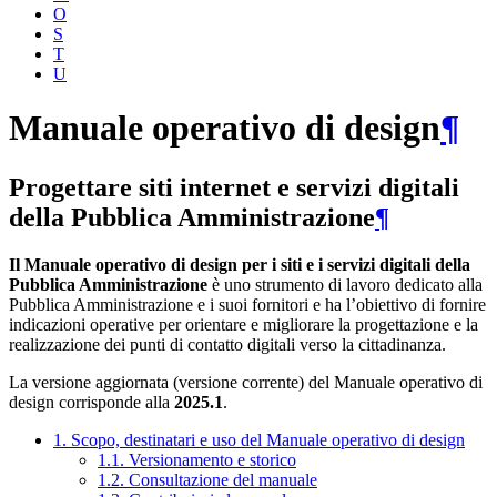
O
S
T
U
Manuale operativo di design
¶
Progettare siti internet e servizi digitali
della Pubblica Amministrazione
¶
Il Manuale operativo di design per i siti e i servizi digitali della
Pubblica Amministrazione
è uno strumento di lavoro dedicato alla
Pubblica Amministrazione e i suoi fornitori e ha l’obiettivo di fornire
indicazioni operative per orientare e migliorare la progettazione e la
realizzazione dei punti di contatto digitali verso la cittadinanza.
La versione aggiornata (versione corrente) del Manuale operativo di
design corrisponde alla
2025.1
.
1. Scopo, destinatari e uso del Manuale operativo di design
1.1. Versionamento e storico
1.2. Consultazione del manuale