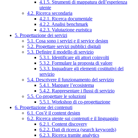
4.1.5. Strumenti di mappatura dell’esperienza
utente
4.2. Ricerca secondaria
4.2.1. Ricerca documentale
4.2.2. Analisi benchmark
4.2.3. Valutazione euristica
5. Progettazione dei servizi
5.1. Cosa sono i servizi e il service design
5.2. Progettare servizi pubblici digitali
5.3. Definire il modello di servizio
5.3.1. Identificare gli attori coinvolti
5.3.2. Formulare la proposta di valore
5.3.3. Inquadrare gli elementi costitutivi del
servizio
5.4. Descrivere il funzionamento del servizio
5.4.1. Mappare l’ecosistema
5.4.2. Rappresentare i flussi di servizio
5.5. Co-progettare le soluzioni
5.5.1. Workshop di co-progettazione
6. Progettazione dei contenuti
6.1. Cos’è il content design
6.2. Ricerca utente sui contenuti e il linguaggio
6.2.1. Content discovery
6.2.2. Dati di ricerca (search keywords)
6.2.3. Ricerca tramite analytics