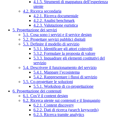
4.1.5. Strumenti di mappatura dell’esperienza
utente
4.2. Ricerca secondaria
4.2.1. Ricerca documentale
4.2.2. Analisi benchmark
4.2.3. Valutazione euristica
5. Progettazione dei servizi
5.1. Cosa sono i servizi e il service design
5.2. Progettare servizi pubblici digitali
5.3. Definire il modello di servizio
5.3.1. Identificare gli attori coinvolti
5.3.2. Formulare la proposta di valore
5.3.3. Inquadrare gli elementi costitutivi del
servizio
5.4. Descrivere il funzionamento del servizio
5.4.1. Mappare l’ecosistema
5.4.2. Rappresentare i flussi di servizio
5.5. Co-progettare le soluzioni
5.5.1. Workshop di co-progettazione
6. Progettazione dei contenuti
6.1. Cos’è il content design
6.2. Ricerca utente sui contenuti e il linguaggio
6.2.1. Content discovery
6.2.2. Dati di ricerca (search keywords)
6.2.3. Ricerca tramite analytics