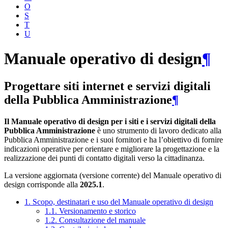
O
S
T
U
Manuale operativo di design
¶
Progettare siti internet e servizi digitali
della Pubblica Amministrazione
¶
Il Manuale operativo di design per i siti e i servizi digitali della
Pubblica Amministrazione
è uno strumento di lavoro dedicato alla
Pubblica Amministrazione e i suoi fornitori e ha l’obiettivo di fornire
indicazioni operative per orientare e migliorare la progettazione e la
realizzazione dei punti di contatto digitali verso la cittadinanza.
La versione aggiornata (versione corrente) del Manuale operativo di
design corrisponde alla
2025.1
.
1. Scopo, destinatari e uso del Manuale operativo di design
1.1. Versionamento e storico
1.2. Consultazione del manuale