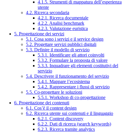
4.1.5. Strumenti di mappatura dell’esperienza
utente
4.2. Ricerca secondaria
4.2.1. Ricerca documentale
4.2.2. Analisi benchmark
4.2.3. Valutazione euristica
5. Progettazione dei servizi
5.1. Cosa sono i servizi e il service design
5.2. Progettare servizi pubblici digitali
5.3. Definire il modello di servizio
5.3.1. Identificare gli attori coinvolti
5.3.2. Formulare la proposta di valore
5.3.3. Inquadrare gli elementi costitutivi del
servizio
5.4. Descrivere il funzionamento del servizio
5.4.1. Mappare l’ecosistema
5.4.2. Rappresentare i flussi di servizio
5.5. Co-progettare le soluzioni
5.5.1. Workshop di co-progettazione
6. Progettazione dei contenuti
6.1. Cos’è il content design
6.2. Ricerca utente sui contenuti e il linguaggio
6.2.1. Content discovery
6.2.2. Dati di ricerca (search keywords)
6.2.3. Ricerca tramite analytics