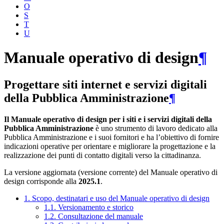
O
S
T
U
Manuale operativo di design
¶
Progettare siti internet e servizi digitali
della Pubblica Amministrazione
¶
Il Manuale operativo di design per i siti e i servizi digitali della
Pubblica Amministrazione
è uno strumento di lavoro dedicato alla
Pubblica Amministrazione e i suoi fornitori e ha l’obiettivo di fornire
indicazioni operative per orientare e migliorare la progettazione e la
realizzazione dei punti di contatto digitali verso la cittadinanza.
La versione aggiornata (versione corrente) del Manuale operativo di
design corrisponde alla
2025.1
.
1. Scopo, destinatari e uso del Manuale operativo di design
1.1. Versionamento e storico
1.2. Consultazione del manuale