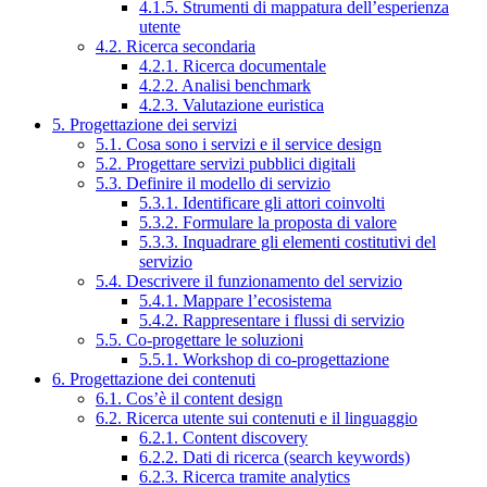
4.1.5. Strumenti di mappatura dell’esperienza
utente
4.2. Ricerca secondaria
4.2.1. Ricerca documentale
4.2.2. Analisi benchmark
4.2.3. Valutazione euristica
5. Progettazione dei servizi
5.1. Cosa sono i servizi e il service design
5.2. Progettare servizi pubblici digitali
5.3. Definire il modello di servizio
5.3.1. Identificare gli attori coinvolti
5.3.2. Formulare la proposta di valore
5.3.3. Inquadrare gli elementi costitutivi del
servizio
5.4. Descrivere il funzionamento del servizio
5.4.1. Mappare l’ecosistema
5.4.2. Rappresentare i flussi di servizio
5.5. Co-progettare le soluzioni
5.5.1. Workshop di co-progettazione
6. Progettazione dei contenuti
6.1. Cos’è il content design
6.2. Ricerca utente sui contenuti e il linguaggio
6.2.1. Content discovery
6.2.2. Dati di ricerca (search keywords)
6.2.3. Ricerca tramite analytics