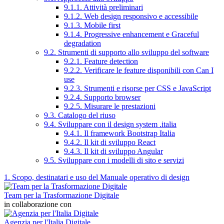
9.1.1. Attività preliminari
9.1.2. Web design responsivo e accessibile
9.1.3. Mobile first
9.1.4. Progressive enhancement e Graceful
degradation
9.2. Strumenti di supporto allo sviluppo del software
9.2.1. Feature detection
9.2.2. Verificare le feature disponibili con Can I
use
9.2.3. Strumenti e risorse per CSS e JavaScript
9.2.4. Supporto browser
9.2.5. Misurare le prestazioni
9.3. Catalogo del riuso
9.4. Sviluppare con il design system .italia
9.4.1. Il framework Bootstrap Italia
9.4.2. Il kit di sviluppo React
9.4.3. Il kit di sviluppo Angular
9.5. Sviluppare con i modelli di sito e servizi
1. Scopo, destinatari e uso del Manuale operativo di design
Team per la Trasformazione Digitale
in collaborazione con
Agenzia per l'Italia Digitale