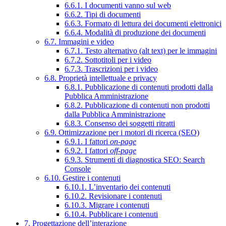
6.6.1. I documenti vanno sul web
6.6.2. Tipi di documenti
6.6.3. Formato di lettura dei documenti elettronici
6.6.4. Modalità di produzione dei documenti
6.7. Immagini e video
6.7.1. Testo alternativo (alt text) per le immagini
6.7.2. Sottotitoli per i video
6.7.3. Trascrizioni per i video
6.8. Proprietà intellettuale e privacy
6.8.1. Pubblicazione di contenuti prodotti dalla
Pubblica Amministrazione
6.8.2. Pubblicazione di contenuti non prodotti
dalla Pubblica Amministrazione
6.8.3. Consenso dei soggetti ritratti
6.9. Ottimizzazione per i motori di ricerca (SEO)
6.9.1. I fattori
on-page
6.9.2. I fattori
off-page
6.9.3. Strumenti di diagnostica SEO: Search
Console
6.10. Gestire i contenuti
6.10.1. L’inventario dei contenuti
6.10.2. Revisionare i contenuti
6.10.3. Migrare i contenuti
6.10.4. Pubblicare i contenuti
7. Progettazione dell’interazione