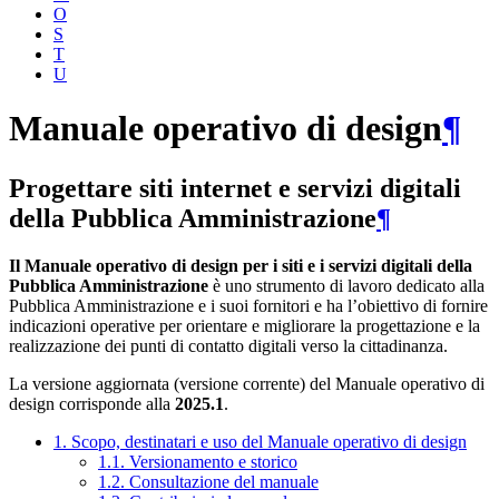
O
S
T
U
Manuale operativo di design
¶
Progettare siti internet e servizi digitali
della Pubblica Amministrazione
¶
Il Manuale operativo di design per i siti e i servizi digitali della
Pubblica Amministrazione
è uno strumento di lavoro dedicato alla
Pubblica Amministrazione e i suoi fornitori e ha l’obiettivo di fornire
indicazioni operative per orientare e migliorare la progettazione e la
realizzazione dei punti di contatto digitali verso la cittadinanza.
La versione aggiornata (versione corrente) del Manuale operativo di
design corrisponde alla
2025.1
.
1. Scopo, destinatari e uso del Manuale operativo di design
1.1. Versionamento e storico
1.2. Consultazione del manuale