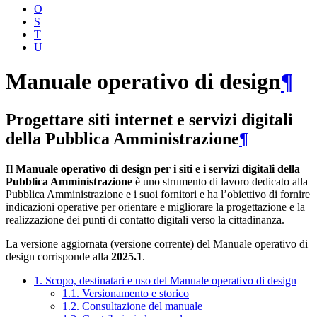
O
S
T
U
Manuale operativo di design
¶
Progettare siti internet e servizi digitali
della Pubblica Amministrazione
¶
Il Manuale operativo di design per i siti e i servizi digitali della
Pubblica Amministrazione
è uno strumento di lavoro dedicato alla
Pubblica Amministrazione e i suoi fornitori e ha l’obiettivo di fornire
indicazioni operative per orientare e migliorare la progettazione e la
realizzazione dei punti di contatto digitali verso la cittadinanza.
La versione aggiornata (versione corrente) del Manuale operativo di
design corrisponde alla
2025.1
.
1. Scopo, destinatari e uso del Manuale operativo di design
1.1. Versionamento e storico
1.2. Consultazione del manuale