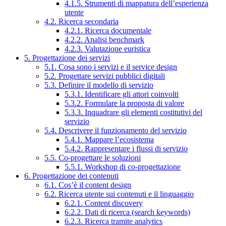
4.1.5. Strumenti di mappatura dell’esperienza
utente
4.2. Ricerca secondaria
4.2.1. Ricerca documentale
4.2.2. Analisi benchmark
4.2.3. Valutazione euristica
5. Progettazione dei servizi
5.1. Cosa sono i servizi e il service design
5.2. Progettare servizi pubblici digitali
5.3. Definire il modello di servizio
5.3.1. Identificare gli attori coinvolti
5.3.2. Formulare la proposta di valore
5.3.3. Inquadrare gli elementi costitutivi del
servizio
5.4. Descrivere il funzionamento del servizio
5.4.1. Mappare l’ecosistema
5.4.2. Rappresentare i flussi di servizio
5.5. Co-progettare le soluzioni
5.5.1. Workshop di co-progettazione
6. Progettazione dei contenuti
6.1. Cos’è il content design
6.2. Ricerca utente sui contenuti e il linguaggio
6.2.1. Content discovery
6.2.2. Dati di ricerca (search keywords)
6.2.3. Ricerca tramite analytics