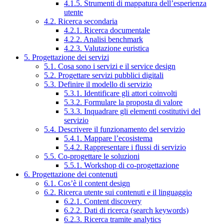
4.1.5. Strumenti di mappatura dell’esperienza
utente
4.2. Ricerca secondaria
4.2.1. Ricerca documentale
4.2.2. Analisi benchmark
4.2.3. Valutazione euristica
5. Progettazione dei servizi
5.1. Cosa sono i servizi e il service design
5.2. Progettare servizi pubblici digitali
5.3. Definire il modello di servizio
5.3.1. Identificare gli attori coinvolti
5.3.2. Formulare la proposta di valore
5.3.3. Inquadrare gli elementi costitutivi del
servizio
5.4. Descrivere il funzionamento del servizio
5.4.1. Mappare l’ecosistema
5.4.2. Rappresentare i flussi di servizio
5.5. Co-progettare le soluzioni
5.5.1. Workshop di co-progettazione
6. Progettazione dei contenuti
6.1. Cos’è il content design
6.2. Ricerca utente sui contenuti e il linguaggio
6.2.1. Content discovery
6.2.2. Dati di ricerca (search keywords)
6.2.3. Ricerca tramite analytics