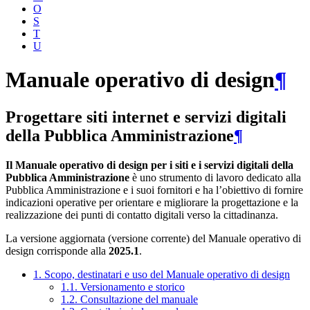
O
S
T
U
Manuale operativo di design
¶
Progettare siti internet e servizi digitali
della Pubblica Amministrazione
¶
Il Manuale operativo di design per i siti e i servizi digitali della
Pubblica Amministrazione
è uno strumento di lavoro dedicato alla
Pubblica Amministrazione e i suoi fornitori e ha l’obiettivo di fornire
indicazioni operative per orientare e migliorare la progettazione e la
realizzazione dei punti di contatto digitali verso la cittadinanza.
La versione aggiornata (versione corrente) del Manuale operativo di
design corrisponde alla
2025.1
.
1. Scopo, destinatari e uso del Manuale operativo di design
1.1. Versionamento e storico
1.2. Consultazione del manuale