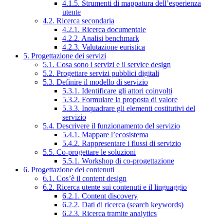
4.1.5. Strumenti di mappatura dell’esperienza
utente
4.2. Ricerca secondaria
4.2.1. Ricerca documentale
4.2.2. Analisi benchmark
4.2.3. Valutazione euristica
5. Progettazione dei servizi
5.1. Cosa sono i servizi e il service design
5.2. Progettare servizi pubblici digitali
5.3. Definire il modello di servizio
5.3.1. Identificare gli attori coinvolti
5.3.2. Formulare la proposta di valore
5.3.3. Inquadrare gli elementi costitutivi del
servizio
5.4. Descrivere il funzionamento del servizio
5.4.1. Mappare l’ecosistema
5.4.2. Rappresentare i flussi di servizio
5.5. Co-progettare le soluzioni
5.5.1. Workshop di co-progettazione
6. Progettazione dei contenuti
6.1. Cos’è il content design
6.2. Ricerca utente sui contenuti e il linguaggio
6.2.1. Content discovery
6.2.2. Dati di ricerca (search keywords)
6.2.3. Ricerca tramite analytics