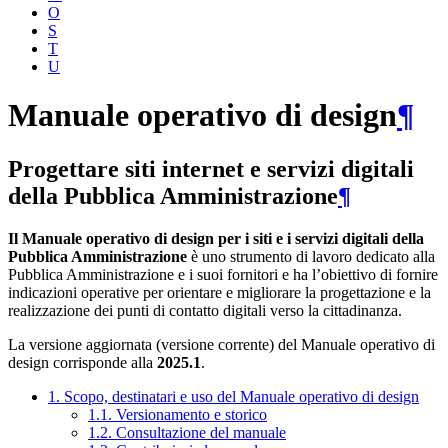
O
S
T
U
Manuale operativo di design
¶
Progettare siti internet e servizi digitali
della Pubblica Amministrazione
¶
Il Manuale operativo di design per i siti e i servizi digitali della
Pubblica Amministrazione
è uno strumento di lavoro dedicato alla
Pubblica Amministrazione e i suoi fornitori e ha l’obiettivo di fornire
indicazioni operative per orientare e migliorare la progettazione e la
realizzazione dei punti di contatto digitali verso la cittadinanza.
La versione aggiornata (versione corrente) del Manuale operativo di
design corrisponde alla
2025.1
.
1. Scopo, destinatari e uso del Manuale operativo di design
1.1. Versionamento e storico
1.2. Consultazione del manuale