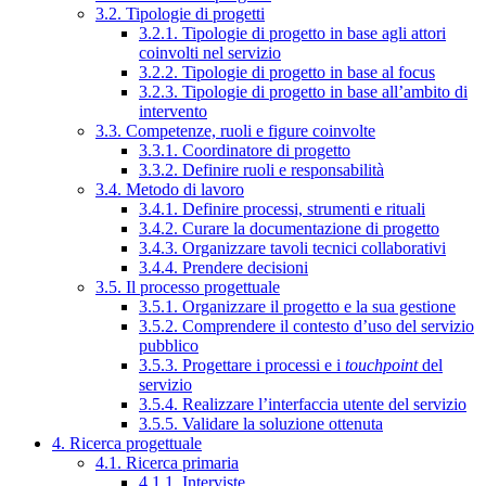
3.2. Tipologie di progetti
3.2.1. Tipologie di progetto in base agli attori
coinvolti nel servizio
3.2.2. Tipologie di progetto in base al focus
3.2.3. Tipologie di progetto in base all’ambito di
intervento
3.3. Competenze, ruoli e figure coinvolte
3.3.1. Coordinatore di progetto
3.3.2. Definire ruoli e responsabilità
3.4. Metodo di lavoro
3.4.1. Definire processi, strumenti e rituali
3.4.2. Curare la documentazione di progetto
3.4.3. Organizzare tavoli tecnici collaborativi
3.4.4. Prendere decisioni
3.5. Il processo progettuale
3.5.1. Organizzare il progetto e la sua gestione
3.5.2. Comprendere il contesto d’uso del servizio
pubblico
3.5.3. Progettare i processi e i
touchpoint
del
servizio
3.5.4. Realizzare l’interfaccia utente del servizio
3.5.5. Validare la soluzione ottenuta
4. Ricerca progettuale
4.1. Ricerca primaria
4.1.1. Interviste