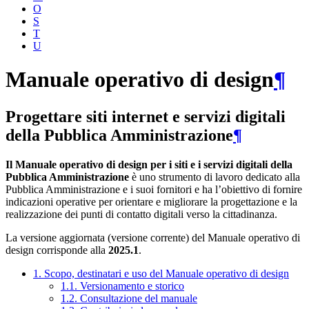
O
S
T
U
Manuale operativo di design
¶
Progettare siti internet e servizi digitali
della Pubblica Amministrazione
¶
Il Manuale operativo di design per i siti e i servizi digitali della
Pubblica Amministrazione
è uno strumento di lavoro dedicato alla
Pubblica Amministrazione e i suoi fornitori e ha l’obiettivo di fornire
indicazioni operative per orientare e migliorare la progettazione e la
realizzazione dei punti di contatto digitali verso la cittadinanza.
La versione aggiornata (versione corrente) del Manuale operativo di
design corrisponde alla
2025.1
.
1. Scopo, destinatari e uso del Manuale operativo di design
1.1. Versionamento e storico
1.2. Consultazione del manuale