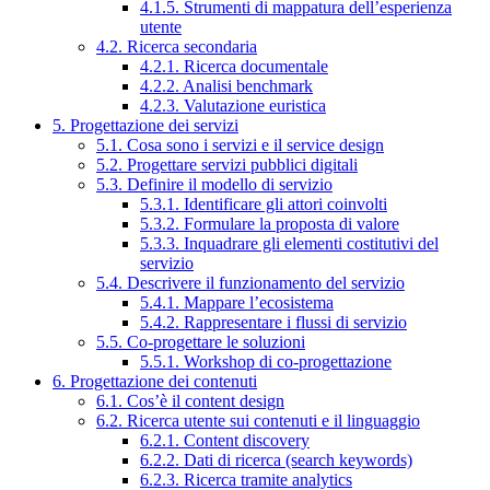
4.1.5. Strumenti di mappatura dell’esperienza
utente
4.2. Ricerca secondaria
4.2.1. Ricerca documentale
4.2.2. Analisi benchmark
4.2.3. Valutazione euristica
5. Progettazione dei servizi
5.1. Cosa sono i servizi e il service design
5.2. Progettare servizi pubblici digitali
5.3. Definire il modello di servizio
5.3.1. Identificare gli attori coinvolti
5.3.2. Formulare la proposta di valore
5.3.3. Inquadrare gli elementi costitutivi del
servizio
5.4. Descrivere il funzionamento del servizio
5.4.1. Mappare l’ecosistema
5.4.2. Rappresentare i flussi di servizio
5.5. Co-progettare le soluzioni
5.5.1. Workshop di co-progettazione
6. Progettazione dei contenuti
6.1. Cos’è il content design
6.2. Ricerca utente sui contenuti e il linguaggio
6.2.1. Content discovery
6.2.2. Dati di ricerca (search keywords)
6.2.3. Ricerca tramite analytics