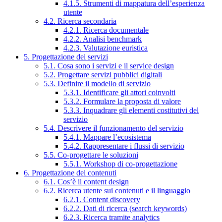
4.1.5. Strumenti di mappatura dell’esperienza
utente
4.2. Ricerca secondaria
4.2.1. Ricerca documentale
4.2.2. Analisi benchmark
4.2.3. Valutazione euristica
5. Progettazione dei servizi
5.1. Cosa sono i servizi e il service design
5.2. Progettare servizi pubblici digitali
5.3. Definire il modello di servizio
5.3.1. Identificare gli attori coinvolti
5.3.2. Formulare la proposta di valore
5.3.3. Inquadrare gli elementi costitutivi del
servizio
5.4. Descrivere il funzionamento del servizio
5.4.1. Mappare l’ecosistema
5.4.2. Rappresentare i flussi di servizio
5.5. Co-progettare le soluzioni
5.5.1. Workshop di co-progettazione
6. Progettazione dei contenuti
6.1. Cos’è il content design
6.2. Ricerca utente sui contenuti e il linguaggio
6.2.1. Content discovery
6.2.2. Dati di ricerca (search keywords)
6.2.3. Ricerca tramite analytics