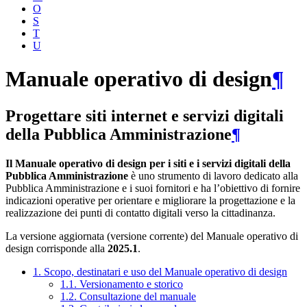
O
S
T
U
Manuale operativo di design
¶
Progettare siti internet e servizi digitali
della Pubblica Amministrazione
¶
Il Manuale operativo di design per i siti e i servizi digitali della
Pubblica Amministrazione
è uno strumento di lavoro dedicato alla
Pubblica Amministrazione e i suoi fornitori e ha l’obiettivo di fornire
indicazioni operative per orientare e migliorare la progettazione e la
realizzazione dei punti di contatto digitali verso la cittadinanza.
La versione aggiornata (versione corrente) del Manuale operativo di
design corrisponde alla
2025.1
.
1. Scopo, destinatari e uso del Manuale operativo di design
1.1. Versionamento e storico
1.2. Consultazione del manuale