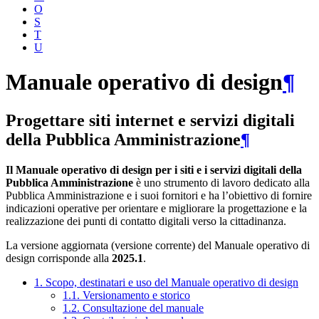
O
S
T
U
Manuale operativo di design
¶
Progettare siti internet e servizi digitali
della Pubblica Amministrazione
¶
Il Manuale operativo di design per i siti e i servizi digitali della
Pubblica Amministrazione
è uno strumento di lavoro dedicato alla
Pubblica Amministrazione e i suoi fornitori e ha l’obiettivo di fornire
indicazioni operative per orientare e migliorare la progettazione e la
realizzazione dei punti di contatto digitali verso la cittadinanza.
La versione aggiornata (versione corrente) del Manuale operativo di
design corrisponde alla
2025.1
.
1. Scopo, destinatari e uso del Manuale operativo di design
1.1. Versionamento e storico
1.2. Consultazione del manuale