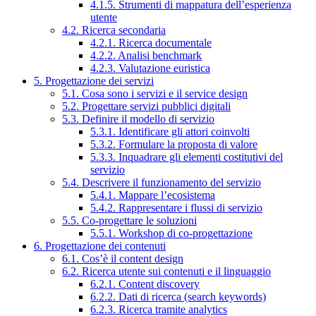
4.1.5. Strumenti di mappatura dell’esperienza
utente
4.2. Ricerca secondaria
4.2.1. Ricerca documentale
4.2.2. Analisi benchmark
4.2.3. Valutazione euristica
5. Progettazione dei servizi
5.1. Cosa sono i servizi e il service design
5.2. Progettare servizi pubblici digitali
5.3. Definire il modello di servizio
5.3.1. Identificare gli attori coinvolti
5.3.2. Formulare la proposta di valore
5.3.3. Inquadrare gli elementi costitutivi del
servizio
5.4. Descrivere il funzionamento del servizio
5.4.1. Mappare l’ecosistema
5.4.2. Rappresentare i flussi di servizio
5.5. Co-progettare le soluzioni
5.5.1. Workshop di co-progettazione
6. Progettazione dei contenuti
6.1. Cos’è il content design
6.2. Ricerca utente sui contenuti e il linguaggio
6.2.1. Content discovery
6.2.2. Dati di ricerca (search keywords)
6.2.3. Ricerca tramite analytics