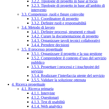
3.2.2. Tipologie di progetto in base al focus
3.2.3. Tipologie di progetto in base all’ambito di
intervento
3.3. Competenze, ruoli e figure coinvolte
3.3.1. Coordinatore di progetto
3.3.2. Definire ruoli e responsabilità
3.4. Metodo di lavoro
3.4.1. Definire processi, strumenti e rituali
3.4.2. Curare la documentazione di progetto
3.4.3. Organizzare tavoli tecnici collaborativi
3.4.4. Prendere decisioni
3.5. Il processo progettuale
3.5.1. Organizzare il progetto e la sua gestione
3.5.2. Comprendere il contesto d’uso del servizio
pubblico
3.5.3. Progettare i processi e i
touchpoint
del
servizio
3.5.4. Realizzare l’interfaccia utente del servizio
3.5.5. Validare la soluzione ottenuta
4. Ricerca progettuale
4.1. Ricerca primaria
4.1.1. Interviste
4.1.2. Questionari
4.1.3. Test di usabilità
4.1.4. Web analytics